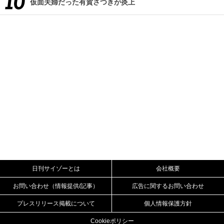
仮面夫婦だった有賀さつきが炎上
日刊サイゾーとは
会社概要
お問い合わせ（情報提供/記事）
広告に関するお問い合わせ
プレスリリース掲載について
個人情報保護方針
Cookieポリシー