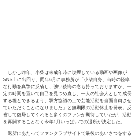
しかし昨年、小柴は未成年時に喫煙している動画や画像が
SNS上に出回り、同年6月に事務所が「小柴自身、当時の軽率
な行動を真摯に反省し、強い後悔の念も持っておりますが、一
定の時間を置いて自己を見つめ直し、一人の社会人として成長
する糧とできるよう、双方協議の上で芸能活動を当面自粛させ
ていただくことになりました」と無期限の活動休止を発表。反
省して復帰してくれると多くのファンが期待していたが、活動
を再開することなく今年1月いっぱいでの退所が決定した。
退所にあたってファンクラブサイトで最後のあいさつをする