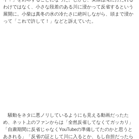
わけではなく、小さな段差のある川に浸かって反省するという
展開に。小柴は真冬の水の冷たさに絶叫しながら、頭まで浸か
って「これで許して！」などと訴えていた。
騒動をネタに悪ノリしているようにも見える動画だったた
め、ネット上のファンからは「全然反省してなくてガッカリ」
「自粛期間に反省じゃなくYouTubeの準備してたのかと思うと
あきれる」「反省の証として川に入るとか、もし自担だったら