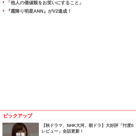
「他人の価値観をお笑いにすること」
『霜降り明星ANN』がV2達成！
ピックアップ
【秋ドラマ、NHK大河、朝ドラ】大好評「忖度0
レビュー」全話更新！
特集