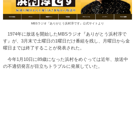
MBSラジオ『ありがとう浜村淳です』公式サイトより
1974年に放送を開始したMBSラジオ『ありがとう浜村淳で
す』が、3月末で土曜日の1曜日だけ番組を残し、月曜日から金
曜日までは終了することが発表された。
今年1月10日に89歳になった浜村をめぐっては近年、放送中
の不適切発言が目立ちトラブルに発展していた。