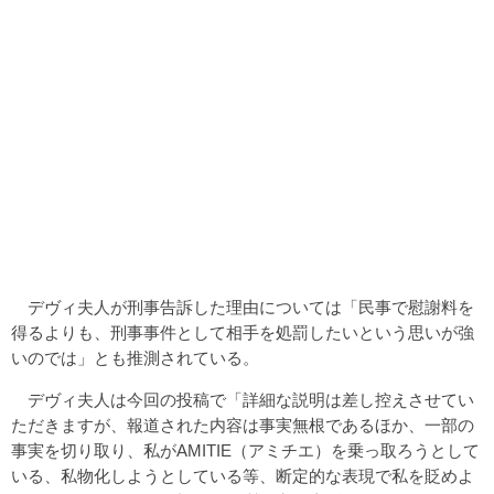
デヴィ夫人が刑事告訴した理由については「民事で慰謝料を
得るよりも、刑事事件として相手を処罰したいという思いが強
いのでは」とも推測されている。
デヴィ夫人は今回の投稿で「詳細な説明は差し控えさせてい
ただきますが、報道された内容は事実無根であるほか、一部の
事実を切り取り、私がAMITIE（アミチエ）を乗っ取ろうとして
いる、私物化しようとしている等、断定的な表現で私を貶めよ