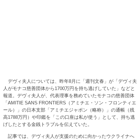
デヴィ夫人については、昨年8月に「週刊文春」が「デヴィ夫
人がモナコ慈善団体から1700万円を持ち逃げしていた」などと
報道。デヴィ夫人が、代表理事を務めていたモナコの慈善団体
「AMITIE SANS FRONTIERS（アミチエ・ソン・フロンティエ
ール）」の日本支部「アミチエジャポン（略称）」の通帳（残
高1788万円）や印鑑を「この口座は私が使う」として、持ち逃
げしたとする金銭トラブルを伝えていた。
記事では、デヴィ夫人が支援のために向かったウクライナへ