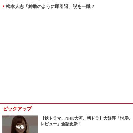
松本人志「紳助のように即引退」説を一蹴？
ピックアップ
【秋ドラマ、NHK大河、朝ドラ】大好評「忖度0
レビュー」全話更新！
特集