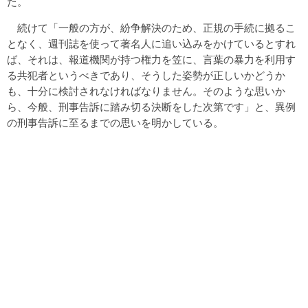
た。
続けて「一般の方が、紛争解決のため、正規の手続に拠るこ
となく、週刊誌を使って著名人に追い込みをかけているとすれ
ば、それは、報道機関が持つ権力を笠に、言葉の暴力を利用す
る共犯者というべきであり、そうした姿勢が正しいかどうか
も、十分に検討されなければなりません。そのような思いか
ら、今般、刑事告訴に踏み切る決断をした次第です」と、異例
の刑事告訴に至るまでの思いを明かしている。