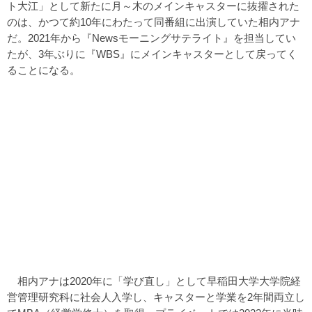
ト大江」として新たに月～木のメインキャスターに抜擢された
のは、かつて約10年にわたって同番組に出演していた相内アナ
だ。2021年から『Newsモーニングサテライト』を担当してい
たが、3年ぶりに『WBS』にメインキャスターとして戻ってく
ることになる。
相内アナは2020年に「学び直し」として早稲田大学大学院経
営管理研究科に社会人入学し、キャスターと学業を2年間両立し