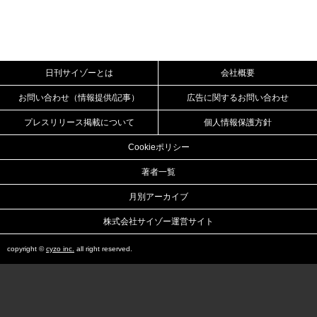
日刊サイゾーとは
会社概要
お問い合わせ（情報提供/記事）
広告に関するお問い合わせ
プレスリリース掲載について
個人情報保護方針
Cookieポリシー
著者一覧
月別アーカイブ
株式会社サイゾー運営サイト
copyright ©
cyzo inc.
all right reserved.