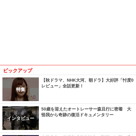
ピックアップ
【秋ドラマ、NHK大河、朝ドラ】大好評「忖度0
レビュー」全話更新！
特集
50歳を迎えたオートレーサー森且行に密着 大
怪我から奇跡の復活ドキュメンタリー
インタビュー