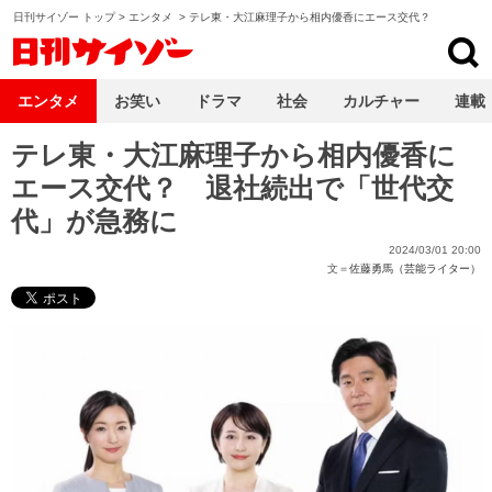
日刊サイゾー トップ
>
エンタメ
>
テレ東・大江麻理子から相内優香にエース交代？
日刊サイゾー
エンタメ
お笑い
ドラマ
社会
カルチャー
連載
テレ東・大江麻理子から相内優香に
エース交代？ 退社続出で「世代交
代」が急務に
2024/03/01 20:00
文＝
佐藤勇馬（芸能ライター）