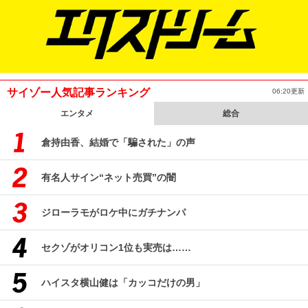
サイゾー人気記事ランキング
06:20更新
エンタメ
総合
倉持由香、結婚で「騙された」の声
有名人サイン“ネット売買”の闇
ジローラモがロケ中にガチナンパ
セクゾがオリコン1位も実売は……
ハイスタ横山健は「カッコだけの男」