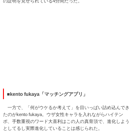
の証明を見せられている4分間だった。
■kento fukaya「マッチングアプリ」
一方で、「何がウケるか考えて」を目いっぱい詰め込んでき
たのがkento fukaya。ウザ女性キャラを入れながらハイテン
ポ、手数重視のワード大喜利はこの人の真骨頂で、進化しよう
としてるし実際進化していることは感じられた。