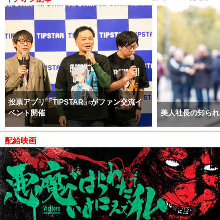
投票アプリ「TIPSTAR」がファン交流イ
ベント開催
美人社長の知られ
配給映画