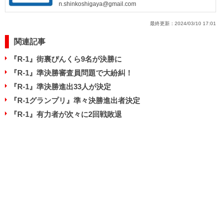
n.shinkoshigaya@gmail.com
最終更新：
2024/03/10 17:01
関連記事
『R-1』街裏ぴんくら9名が決勝に
『R-1』準決勝審査員問題で大紛糾！
『R-1』準決勝進出33人が決定
『R-1グランプリ』準々決勝進出者決定
『R-1』有力者が次々に2回戦敗退