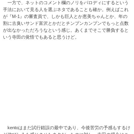
一方で、ネットのコメント欄のノリをパロディにするという
手法において見る人を選ぶネタであることも確か。例えばこれ
が『M-1』の審査員で、しかも巨人とか恵美ちゃんとか、年の
割に古臭いサンド富沢とかだとチンプンカンプンでもっと点数
が出なかっただろうなという感じ。あくまでそこで勝負すると
いう寺田の覚悟でもあると思うけど。
kentoはまだ試行錯誤の最中であり、今後苦労の予感もするけ