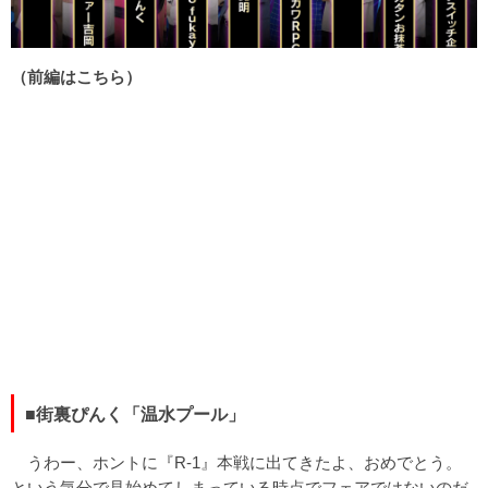
（前編はこちら）
■街裏ぴんく「温水プール」
うわー、ホントに『R-1』本戦に出てきたよ、おめでとう。
という気分で見始めてしまっている時点でフェアではないのだ