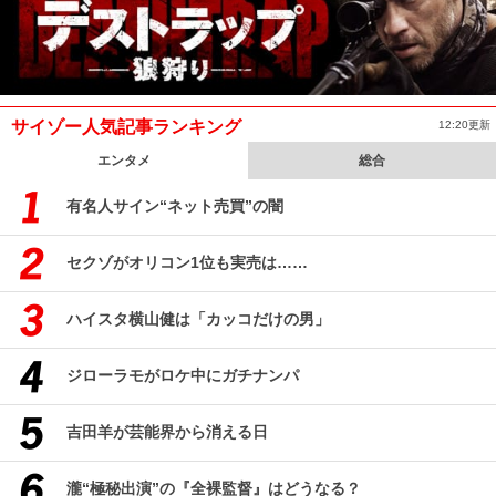
サイゾー人気記事ランキング
12:20更新
エンタメ
総合
有名人サイン“ネット売買”の闇
セクゾがオリコン1位も実売は……
ハイスタ横山健は「カッコだけの男」
ジローラモがロケ中にガチナンパ
吉田羊が芸能界から消える日
瀧“極秘出演”の『全裸監督』はどうなる？