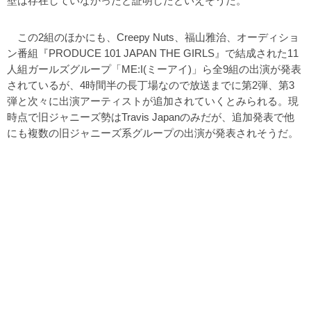
壁は存在していなかったと証明したといえそうだ。
この2組のほかにも、Creepy Nuts、福山雅治、オーディショ
ン番組『PRODUCE 101 JAPAN THE GIRLS』で結成された11
人組ガールズグループ「ME:I(ミーアイ)」ら全9組の出演が発表
されているが、4時間半の長丁場なので放送までに第2弾、第3
弾と次々に出演アーティストが追加されていくとみられる。現
時点で旧ジャニーズ勢はTravis Japanのみだが、追加発表で他
にも複数の旧ジャニーズ系グループの出演が発表されそうだ。