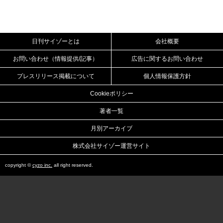
日刊サイゾーとは
会社概要
お問い合わせ（情報提供/記事）
広告に関するお問い合わせ
プレスリリース掲載について
個人情報保護方針
Cookieポリシー
著者一覧
月別アーカイブ
株式会社サイゾー運営サイト
copyright ©
cyzo inc.
all right reserved.