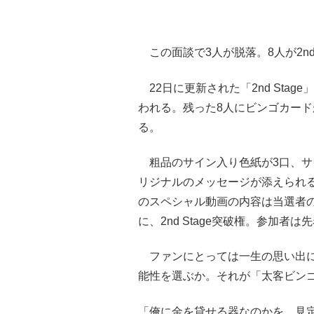
この面談で3人が脱落。8人が2nd 
22日に更新された「2nd Stag
われる。残った8人にビンゴカー
る。
粗品のサイン入り色紙が3口、サ
リジナルのメッセージが添えられ
のスペシャル動画の内容は当選者
に、2nd Stage突破権。参加者
ファンにとっては一生の思い出に
能性を選ぶか。それが「太客ビン
「俺に金を貸せる器なのかを、見