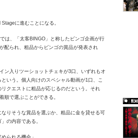
Stageに進むことになる。
e」では、「太客BINGO」と称したビンゴ企画が行
ドが配られ、粗品からビンゴの賞品が発表され
イン入りツーショットチェキが3口、いずれもオ
るという。個人向けのスペシャル動画が1口、こ
のリクエストに粗品が応じるのだという。それ
は先着順で選ぶことができる。
配
なりそうな賞品を選ぶか、粗品に金を貸せる可
ゴ」の内容である。
定められる機会」