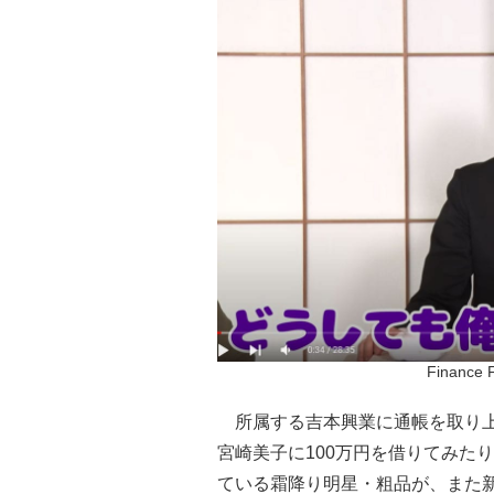
Finance 
所属する吉本興業に通帳を取り上
宮崎美子に100万円を借りてみた
ている霜降り明星・粗品が、また