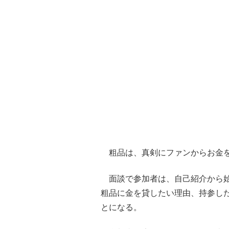
粗品は、真剣にファンからお金を
面談で参加者は、自己紹介から始
粗品に金を貸したい理由、持参し
とになる。