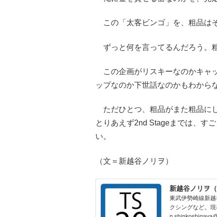
この「太客ビンゴ」を、粗品は
ずっと何を言ってるんだろう。粗
この企画がリスキーなのかキャッ
ップなのか下世話なのかもわから
ただひとつ、粗品がまた粗品にし
とりあえず2nd Stageまでは
い。
（文＝新越谷ノリヲ）
新越谷ノリヲ（
東武伊勢崎線新越
クシングなど。現
n.shinkoshigaya