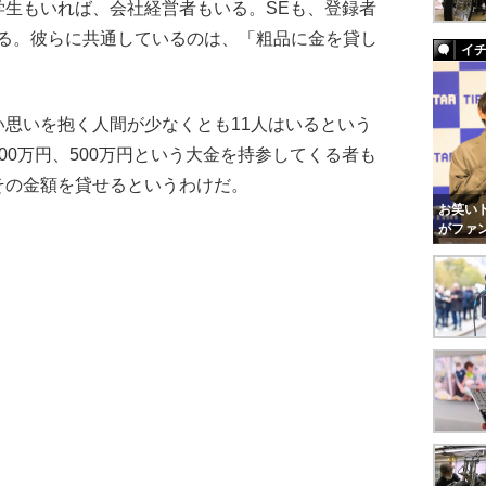
生もいれば、会社経営者もいる。SEも、登録者
rもいる。彼らに共通しているのは、「粗品に金を貸し
イ
思いを抱く人間が少なくとも11人はいるという
00万円、500万円という大金を持参してくる者も
その金額を貸せるというわけだ。
お笑いト
がファ