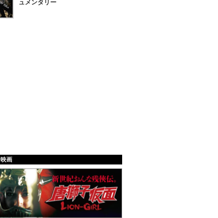
ュメンタリー
給映画