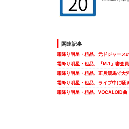
関連記事
霜降り明星・粗品、元ドジャースの水
霜降り明星・粗品、『M-1』審査
霜降り明星・粗品、正月競馬で大穴