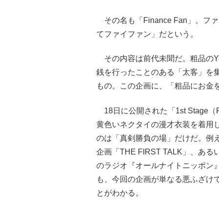
その名も「Finance Fan」
てファイファン」だという。
その内容は前代未聞だ。粗品のYo
銭を行ったことのある「太客」を
もの。この企画に、「粗品にお金を
18日に公開された「1st Stag
黄色いネクタイの漫才衣装を着用
のは「真剣勝負の場」だけだ。例え
企画「THE FIRST TALK」
のラジオ『オールナイトニッポン
も、今回の企画が単なる悪ふざけ
とがわかる。