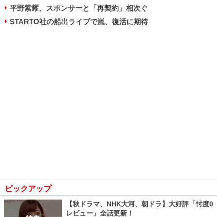
平野紫耀、スポンサーと「再契約」相次ぐ
STARTO社の船出ライブで嵐、復活に期待
ピックアップ
【秋ドラマ、NHK大河、朝ドラ】大好評「忖度0
レビュー」全話更新！