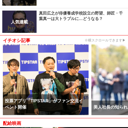
真田広之が俳優養成学校設立の野望、師匠・千
葉真一は大トラブルに…どうなる？
人気連載
イチオシ記事
※横スクロールできます▶
投票アプリ「TIPSTAR」がファン交流イ
ベント開催
美人社長の知られ
配給映画