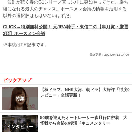
波乱が続く春のG1シリーズ真っ只中に突如やってきた、勝ち
組になれる最大のチャンス。ホースメン会議の情報を活用する
以外の選択肢はもはやないはずだ。
CLICK→特別無料公開！ 元JRA騎手・東信二の【皐月賞・厳選
3頭】ホースメン会議
※本稿はPR記事です。
最終更新：
2024/04/12 14:00
ピックアップ
【秋ドラマ、NHK大河、朝ドラ】大好評「忖度0
レビュー」全話更新！
特集
50歳を迎えたオートレーサー森且行に密着 大
怪我から奇跡の復活ドキュメンタリー
インタビュー