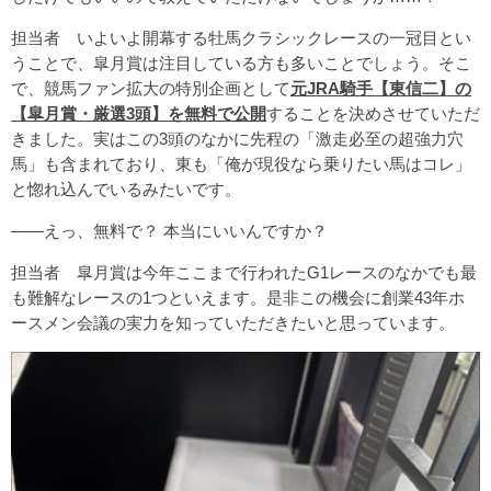
担当者 いよいよ開幕する牡馬クラシックレースの一冠目とい
うことで、皐月賞は注目している方も多いことでしょう。そこ
で、競馬ファン拡大の特別企画として
元JRA騎手【東信二】の
【皐月賞・厳選3頭】を無料で公開
することを決めさせていただ
きました。実はこの3頭のなかに先程の「激走必至の超強力穴
馬」も含まれており、東も「俺が現役なら乗りたい馬はコレ」
と惚れ込んでいるみたいです。
――えっ、無料で？ 本当にいいんですか？
担当者 皐月賞は今年ここまで行われたG1レースのなかでも最
も難解なレースの1つといえます。是非この機会に創業43年ホ
ースメン会議の実力を知っていただきたいと思っています。