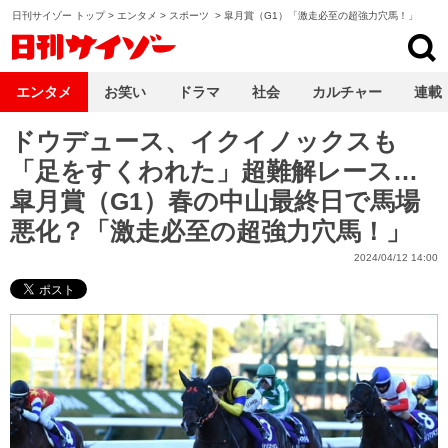
日刊サイゾー トップ
>
エンタメ
>
スポーツ
>
皐月賞（G1）「激走必至の超強力穴馬！」
日刊サイゾー
エンタメ
お笑い
ドラマ
社会
カルチャー
連載
ドウデュース、イクイノックスも
「足をすくわれた」超難解レース…
皐月賞（G1）春の中山最終日で馬場
悪化？「激走必至の超強力穴馬！」
2024/04/12 14:00