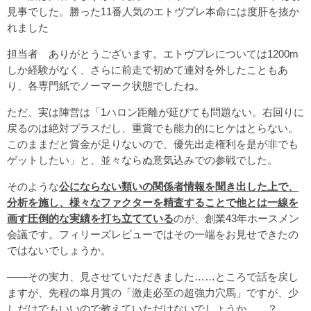
見事でした。勝った11番人気のエトヴプレ本命には度肝を抜か
れました
担当者 ありがとうございます。エトヴプレについては1200m
しか経験がなく、さらに前走で初めて連対を外したこともあ
り、各専門紙でノーマーク状態でしたね。
ただ、実は陣営は「1ハロン距離が延びても問題ない。右回りに
戻るのは絶対プラスだし、重賞でも能力的にヒケはとらない。
このままだと賞金が足りないので、優先出走権利を是が非でも
ゲットしたい」と、並々ならぬ意気込みでの参戦でした。
そのような
公にならない類いの関係者情報を聞き出した上で、
分析を施し、様々なファクターを精査することで他とは一線を
画す圧倒的な実績を打ち立てている
のが、創業43年ホースメン
会議です。フィリーズレビューではその一端をお見せできたの
ではないでしょうか。
――その実力、見させていただきました……ところで話を戻し
ますが、先程の皐月賞の「激走必至の超強力穴馬」ですが、少
しだけでもいいので教えていただけないでしょうか……？