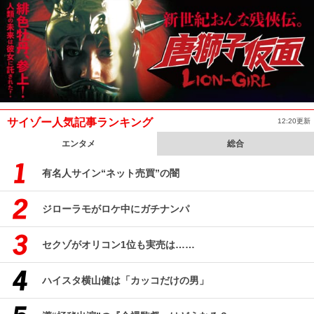
サイゾー人気記事ランキング
12:20更新
エンタメ
総合
有名人サイン“ネット売買”の闇
ジローラモがロケ中にガチナンパ
セクゾがオリコン1位も実売は……
ハイスタ横山健は「カッコだけの男」