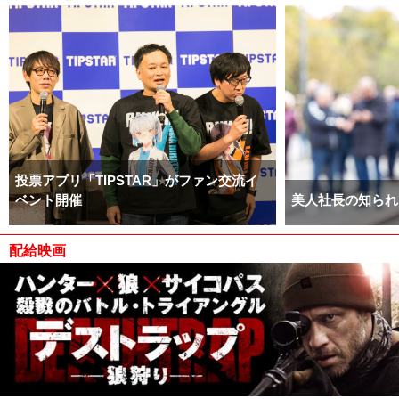
投票アプリ「TIPSTAR」がファン交流イ
ベント開催
美人社長の知られ
配給映画