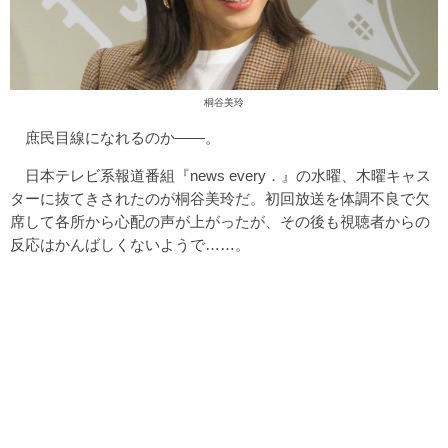
桐谷美玲
庶民目線になれるのか――。
日本テレビ系報道番組『news every．』の水曜、木曜キャス
ターに抜てきされたのが桐谷美玲だ。初回放送を体調不良で欠
席して各所から心配の声が上がったが、その後も視聴者からの
反応はかんばしくないようで……。