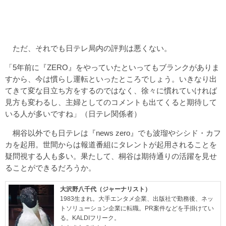
ただ、それでも日テレ局内の評判は悪くない。
「5年前に『ZERO』をやっていたといってもブランクがありま
すから、今は慣らし運転といったところでしょう。いきなり出
てきて変な目立ち方をするのではなく、徐々に慣れていければ
見方も変わるし、主婦としてのコメントも出てくると期待して
いる人が多いですね」（日テレ関係者）
桐谷以外でも日テレは『news zero』でも波瑠やシシド・カフ
カを起用。世間からは報道番組にタレントが起用されることを
疑問視する人も多い。果たして、桐谷は期待通りの活躍を見せ
ることができるだろうか。
大沢野八千代（ジャーナリスト）
1983生まれ。大手エンタメ企業、出版社で勤務後、ネッ
トソリューション企業に転職。PR案件などを手掛けてい
る。KALDIフリーク。