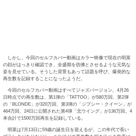
しかし、今回のセルフカバー動画はカラー映像で現在の明菜
の顔がはっきり確認でき、全盛期を彷彿とさせるような元気な
姿を見せている。そうした背景もあって話題を呼び、爆発的な
再生数を記録することになったようだ。
今回のセルフカバー動画はすべてジャズバージョン。4月26
日時点での再生数は、第1弾の「TATTOO」が580万回、第2弾
の「BLONDE」が320万回、第3弾の「ジプシー・クイーン」が
464万回、24日に公開された第4弾「北ウイング」が136万回。4
本合計で1500万回再生を記録している。
明菜は7月13日に59歳の誕生日を迎えるが、この年代で長い