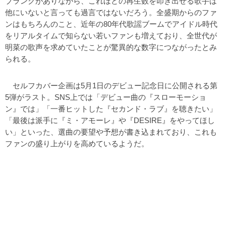
ブランクがありながら、これほどの再生数を叩き出せる歌手は
他にいないと言っても過言ではないだろう。全盛期からのファ
ンはもちろんのこと、近年の80年代歌謡ブームでアイドル時代
をリアルタイムで知らない若いファンも増えており、全世代が
明菜の歌声を求めていたことが驚異的な数字につながったとみ
られる。
セルフカバー企画は5月1日のデビュー記念日に公開される第
5弾がラスト。SNS上では「デビュー曲の『スローモーショ
ン』では」「一番ヒットした『セカンド・ラブ』を聴きたい」
「最後は派手に『ミ・アモーレ』や『DESIRE』をやってほし
い」といった、選曲の要望や予想が書き込まれており、これも
ファンの盛り上がりを高めているようだ。