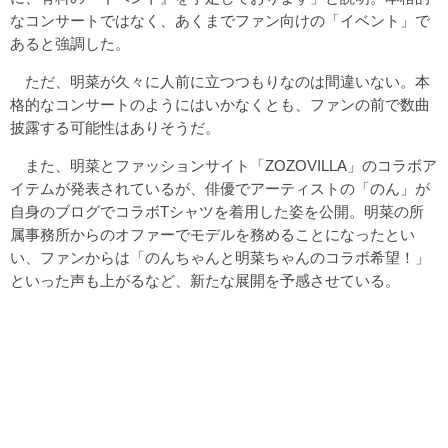
なコンサートではなく、あくまでファン向けの「イベント」で
あると強調した。
ただ、明菜が久々に人前に立つつもりなのは間違いない。本
格的なコンサートのようにはいかなくとも、ファンの前で数曲
披露する可能性はありそうだ。
また、明菜とファッションサイト「ZOZOVILLA」のコラボア
イテムが発表されているが、俳優でアーティストの「のん」が
自身のブログでコラボTシャツを着用した姿を公開。明菜の所
属事務所からのオファーでモデルを務めることになったとい
い、ファンからは「のんちゃんと明菜ちゃんのコラボ希望！」
といった声も上がるなど、新たな展開を予感させている。