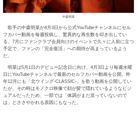
中森明菜
歌手の中森明菜が4月3日から公式YouTubeチャンネルにセル
フカバー動画を毎週投稿し、驚異的な再生数を叩き出してい
る。7月にファンクラブ会員向けのイベントで久々に人前に立つ
予定で、ファンの「完全復活」への期待が高まっているよう
だ。
明菜は5月1日のデビュー記念日に向け、4月3日より毎週水曜
日にYouTubeチャンネルで最新のセルフカバー動画を公開。昨
年12月にも「北ウイング-CLASSIC-」を歌う動画を公開してい
たが、その時はモノクロ映像で顔が髪で隠れているようなビジ
ュアルだったため、一部では「体調がまだ戻っていないので
は」とささやかれる原因にもなった。