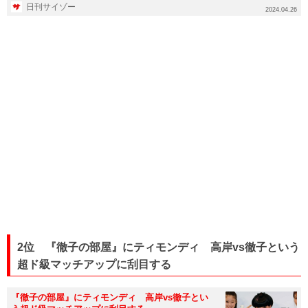
日刊サイゾー
2024.04.26
2位 『徹子の部屋』にティモンディ 高岸vs徹子という
超ド級マッチアップに刮目する
『徹子の部屋』にティモンディ 高岸vs徹子とい