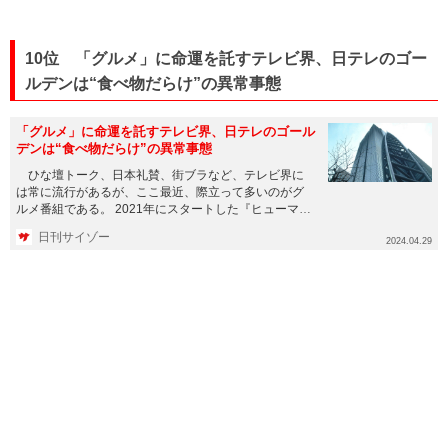
10位 「グルメ」に命運を託すテレビ界、日テレのゴー
ルデンは“食べ物だらけ”の異常事態
「グルメ」に命運を託すテレビ界、日テレのゴール
デンは“食べ物だらけ”の異常事態
ひな壇トーク、日本礼賛、街ブラなど、テレビ界に
は常に流行があるが、ここ最近、際立って多いのがグ
ルメ番組である。 2021年にスタートした『ヒューマン
グルメンタリー オ...
日刊サイゾー
2024.04.29