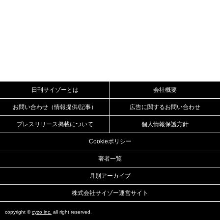
日刊サイゾーとは
会社概要
お問い合わせ（情報提供/記事）
広告に関するお問い合わせ
プレスリリース掲載について
個人情報保護方針
Cookieポリシー
著者一覧
月別アーカイブ
株式会社サイゾー運営サイト
copyright ©
cyzo inc.
all right reserved.