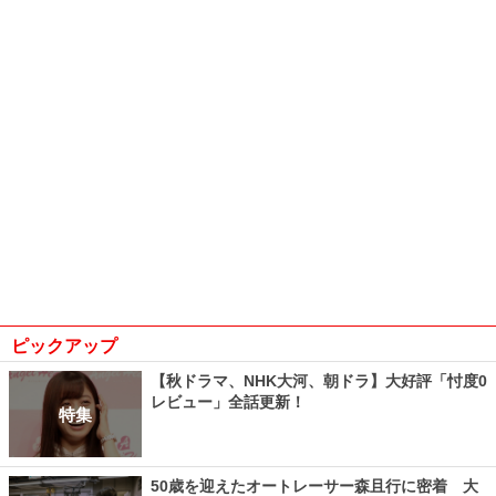
ピックアップ
【秋ドラマ、NHK大河、朝ドラ】大好評「忖度0
レビュー」全話更新！
特集
50歳を迎えたオートレーサー森且行に密着 大