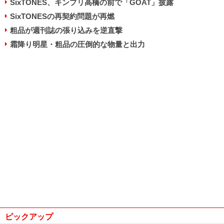
SixTONES、キンプリ高橋の前で「GOAT」披露
SixTONESの再契約問題が再燃
粗品が週刊誌の張り込みを逆直撃
霜降り明星・粗品の圧倒的な物量と出力
ピックアップ