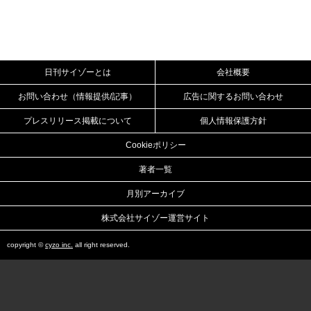
日刊サイゾーとは
会社概要
お問い合わせ（情報提供/記事）
広告に関するお問い合わせ
プレスリリース掲載について
個人情報保護方針
Cookieポリシー
著者一覧
月別アーカイブ
株式会社サイゾー運営サイト
copyright ©
cyzo inc.
all right reserved.