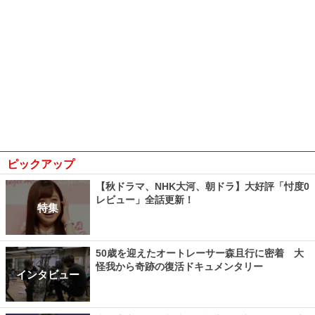
ピックアップ
【秋ドラマ、NHK大河、朝ドラ】大好評「忖度0
レビュー」全話更新！
特集
50歳を迎えたオートレーサー森且行に密着 大
怪我から奇跡の復活ドキュメンタリー
インタビュー