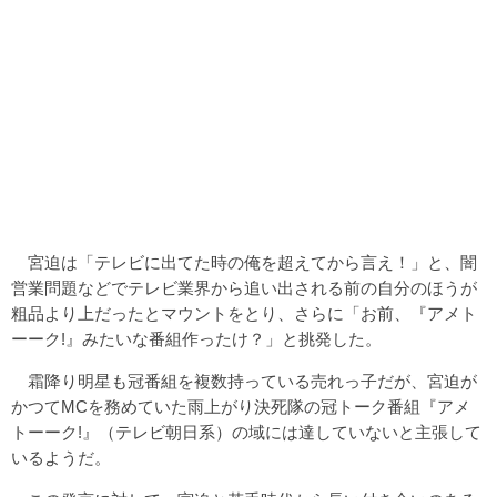
宮迫は「テレビに出てた時の俺を超えてから言え！」と、闇
営業問題などでテレビ業界から追い出される前の自分のほうが
粗品より上だったとマウントをとり、さらに「お前、『アメト
ーーク!』みたいな番組作ったけ？」と挑発した。
霜降り明星も冠番組を複数持っている売れっ子だが、宮迫が
かつてMCを務めていた雨上がり決死隊の冠トーク番組『アメ
トーーク!』（テレビ朝日系）の域には達していないと主張して
いるようだ。