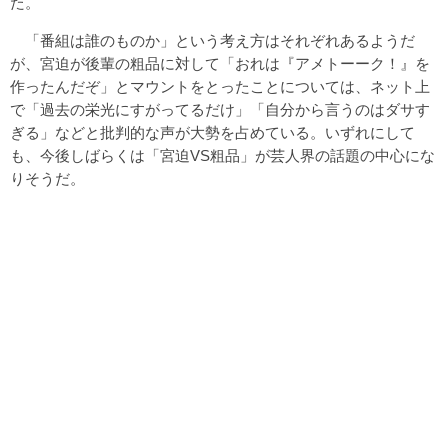
た。
「番組は誰のものか」という考え方はそれぞれあるようだ
が、宮迫が後輩の粗品に対して「おれは『アメトーーク！』を
作ったんだぞ」とマウントをとったことについては、ネット上
で「過去の栄光にすがってるだけ」「自分から言うのはダサす
ぎる」などと批判的な声が大勢を占めている。いずれにして
も、今後しばらくは「宮迫VS粗品」が芸人界の話題の中心にな
りそうだ。