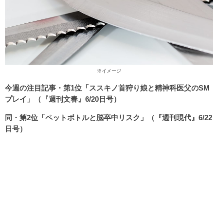
※イメージ
今週の注目記事・第1位「ススキノ首狩り娘と精神科医父のSM
プレイ」（『週刊文春』6/20日号）
同・第2位「ペットボトルと脳卒中リスク」（『週刊現代』6/22
日号）