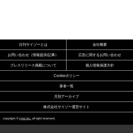
日刊サイゾーとは
会社概要
お問い合わせ（情報提供/記事）
広告に関するお問い合わせ
プレスリリース掲載について
個人情報保護方針
Cookieポリシー
著者一覧
月別アーカイブ
株式会社サイゾー運営サイト
copyright ©
cyzo inc.
all right reserved.