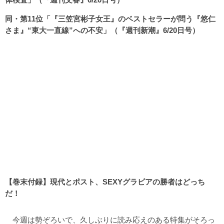
同・第11位「『三笠宮彬子女王』のベストセラーが問う『悠仁
さま』“東大一直線”への不安」（『週刊新潮』6/20日号）
【巻末付録】現代とポスト、SEXYグラビアの勝者はどっち
だ！
今週は勢ぞろいで、久しぶりに読み応えのある特集がそろっ