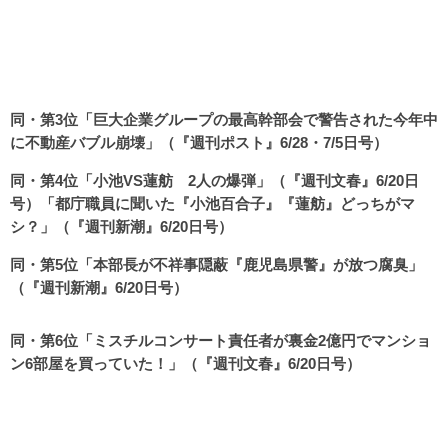
同・第3位「巨大企業グループの最高幹部会で警告された今年中
に不動産バブル崩壊」（『週刊ポスト』6/28・7/5日号）
同・第4位「小池VS蓮舫 2人の爆弾」（『週刊文春』6/20日
号）「都庁職員に聞いた『小池百合子』『蓮舫』どっちがマ
シ？」（『週刊新潮』6/20日号）
同・第5位「本部長が不祥事隠蔽『鹿児島県警』が放つ腐臭」
（『週刊新潮』6/20日号）
同・第6位「ミスチルコンサート責任者が裏金2億円でマンショ
ン6部屋を買っていた！」（『週刊文春』6/20日号）