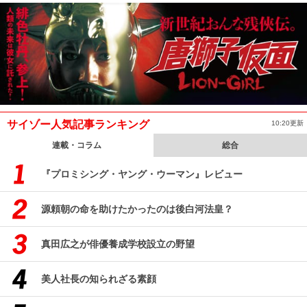
サイゾー人気記事ランキング
10:20更新
連載・コラム
総合
『プロミシング・ヤング・ウーマン』レビュー
源頼朝の命を助けたかったのは後白河法皇？
真田広之が俳優養成学校設立の野望
美人社長の知られざる素顔