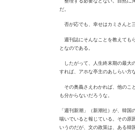
整理する必要などない。自然に淘
だ。
否が応でも、幸せはカミさんと三
週刊誌にそんなことを教えてもら
となのである。
したがって、人生終末期の最大の
すれば、アホな亭主のあしらい方
その奥義さえわかれば、他のこと
も分からないだろうな。
「週刊新潮」（新潮社）が、韓国
喘いでいると報じている。その原
いうのだが、文の政策は、ある韓