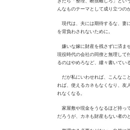
ぎたら「整理、断捨離しろ」とい
んなものテーマとして成り立つの
現代は、夫には期待するな、妻に
を背負わされないために。
嫌いな嫁に財産を残さずに済ませ
現役時代の会社の同僚と無理して
るのはやめろなど、縷々書いてい
だが私にいわせれば、こんなこと
れば、使えるカネもなくなり、友
れなくなる。
家屋敷や現金をうなるほど持って
だろうが、カネも財産もない者の