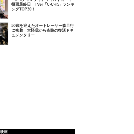
投票最終日 TVer「いいね」ランキ
ングTOP30！
50歳を迎えたオートレーサー森且行
に密着 大怪我から奇跡の復活ドキ
ュメンタリー
給映画