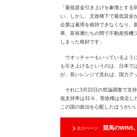
「最低賃金引き上げを象徴とする
い。しかし、文政権下で最低賃金が
企業は雇用を維持できなくなり、
果、富裕層たちの間で不動産投機
しまった格好です」
ウオッチャーもいっているように
も引き上げるというのは、日本で
が、長いレンジで見れば、国力ア
それに3月22日の世論調査で支持
低支持率は31％、菅政権は発足し
この国の政治を心配したほうがい
競馬のWIN5
次のページ