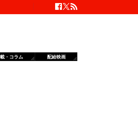
載・コラム
配給映画