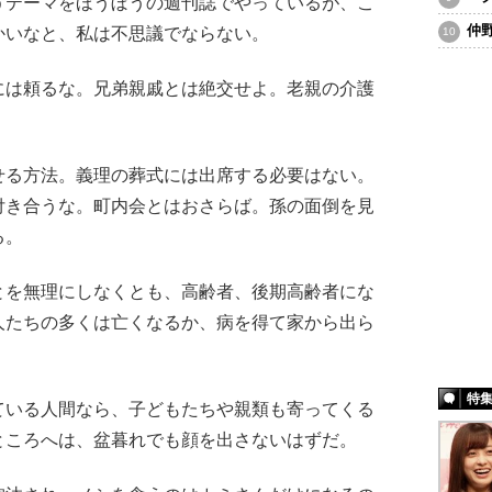
うテーマをほうぼうの週刊誌でやっているが、こ
仲
かいなと、私は不思議でならない。
は頼るな。兄弟親戚とは絶交せよ。老親の介護
る方法。義理の葬式には出席する必要はない。
付き合うな。町内会とはおさらば。孫の面倒を見
る。
を無理にしなくとも、高齢者、後期高齢者にな
人たちの多くは亡くなるか、病を得て家から出ら
特
いる人間なら、子どもたちや親類も寄ってくる
ところへは、盆暮れでも顔を出さないはずだ。