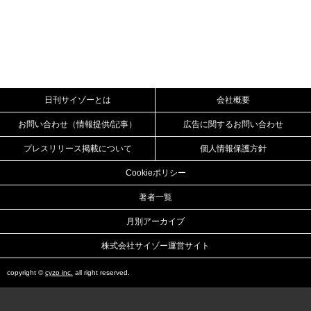
日刊サイゾーとは
会社概要
お問い合わせ（情報提供/記事）
広告に関するお問い合わせ
プレスリリース掲載について
個人情報保護方針
Cookieポリシー
著者一覧
月別アーカイブ
株式会社サイゾー運営サイト
copyright ©
cyzo inc.
all right reserved.