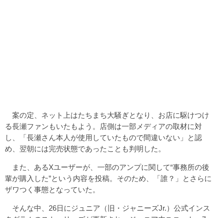
案の定、ネット上はたちまち大騒ぎとなり、お店に駆けつけ
る長瀬ファンもいたもよう。店側は一部メディアの取材に対
し、「長瀬さん本人が使用していたもので間違いない」と認
め、翌朝には完売状態であったことも判明した。
また、あるXユーザーが、一部のアンプに関して“事務所の後
輩が購入した”という内容を投稿。そのため、「誰？」とさらに
ザワつく事態となっていた。
そんな中、26日にジュニア（旧・ジャニーズJr.）公式インス