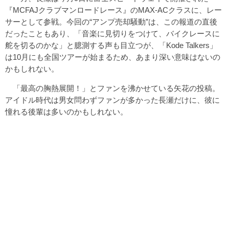
『MCFAJクラブマンロードレース』のMAX-ACクラスに、レー
サーとして参戦。今回の“アンプ売却騒動”は、この報道の直後
だったこともあり、「音楽に見切りをつけて、バイクレースに
舵を切るのかな」と臆測する声も目立つが、「Kode Talkers」
は10月にも全国ツアーが始まるため、あまり深い意味はないの
かもしれない。
「最高の胸熱展開！」とファンを沸かせている矢花の投稿。
アイドル時代は男女問わずファンが多かった長瀬だけに、彼に
憧れる後輩は多いのかもしれない。