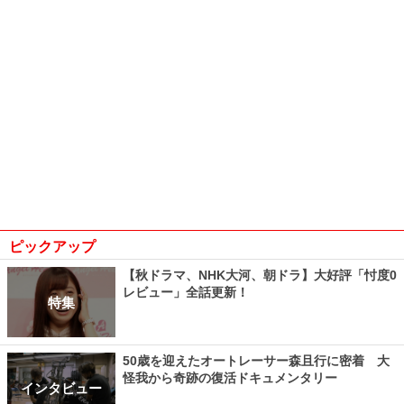
ピックアップ
【秋ドラマ、NHK大河、朝ドラ】大好評「忖度0
レビュー」全話更新！
特集
50歳を迎えたオートレーサー森且行に密着 大
怪我から奇跡の復活ドキュメンタリー
インタビュー