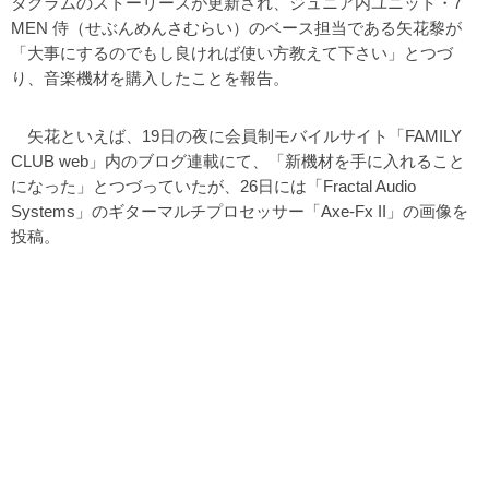
タグラムのストーリーズが更新され、ジュニア内ユニット・7
MEN 侍（せぶんめんさむらい）のベース担当である矢花黎が
「大事にするのでもし良ければ使い方教えて下さい」とつづ
り、音楽機材を購入したことを報告。
矢花といえば、19日の夜に会員制モバイルサイト「FAMILY
CLUB web」内のブログ連載にて、「新機材を手に入れること
になった」とつづっていたが、26日には「Fractal Audio
Systems」のギターマルチプロセッサー「Axe-Fx II」の画像を
投稿。