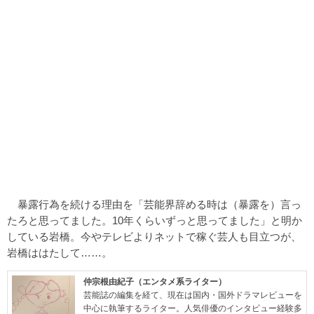
暴露行為を続ける理由を「芸能界辞める時は（暴露を）言っ
たろと思ってました。10年くらいずっと思ってました」と明か
している岩橋。今やテレビよりネットで稼ぐ芸人も目立つが、
岩橋ははたして……。
仲宗根由紀子（エンタメ系ライター）
芸能誌の編集を経て、現在は国内・国外ドラマレビューを
中心に執筆するライター。人気俳優のインタビュー経験多