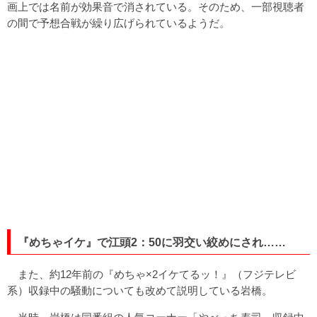
画上では名前が効果音で消されている。そのため、一部視聴者
の間で予想合戦が繰り広げられているようだ。
『めちゃイケ』で江頭2：50に羽交い絞めにされ……
また、約12年前の『めちゃ×2イケてるッ！』（フジテレビ
系）収録中の騒動についても改めて説明している岩橋。