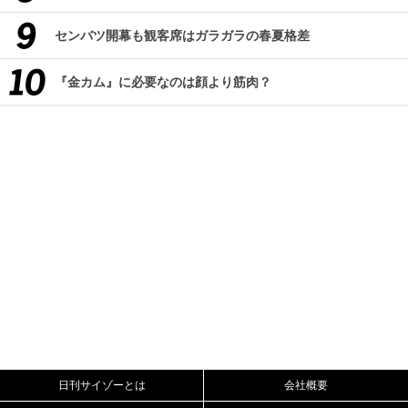
センバツ開幕も観客席はガラガラの春夏格差
『金カム』に必要なのは顔より筋肉？
日刊サイゾーとは
会社概要