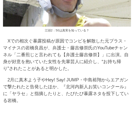
江頭2：50は真実を知っている？
Xでの相次ぐ暴露投稿が原因でコンビを解散した元プラス・
マイナスの岩橋良昌が、弁護士・藤吉修崇氏のYouTubeチャン
ネル「二番煎じと言われても【弁護士藤吉修崇】」に出演。自
身が好意を抱いていた女性を先輩芸人に紹介し、“お持ち帰
り”されたことがあると明かした。
2月に真木よう子やHey! Say! JUMP・中島裕翔からエアガン
で撃たれたと告発したほか、『北河内新人お笑いコンクール』
に「ヤラセ」と指摘したりと、たびたび暴露ネタを投下してい
る岩橋。