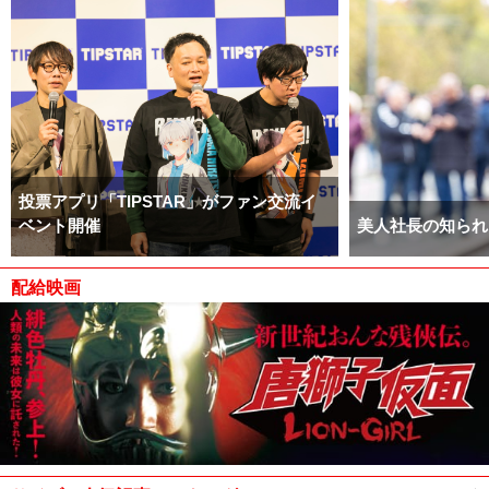
投票アプリ「TIPSTAR」がファン交流イ
ベント開催
美人社長の知られ
配給映画