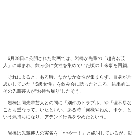
6月28日に公開された動画では、岩橋が先輩の「超有名芸
人」に頼まれ、飲み会に女性を集めていた頃の出来事を回顧。
それによると、ある時、なかなか女性が集まらず、自身が片
思いしていた「S級女性」を飲み会に誘ったところ、結果的に
その先輩芸人が“お持ち帰り”したそう。
岩橋は同先輩芸人との間に「別件のトラブル」や「理不尽な
ことも重なって」いたといい、ある時「何様やねん、ボケ」と
いう気持ちになり、アテンド行為をやめたという。
岩橋は先輩芸人の実名を「○○やー！」と絶叫しているが、動