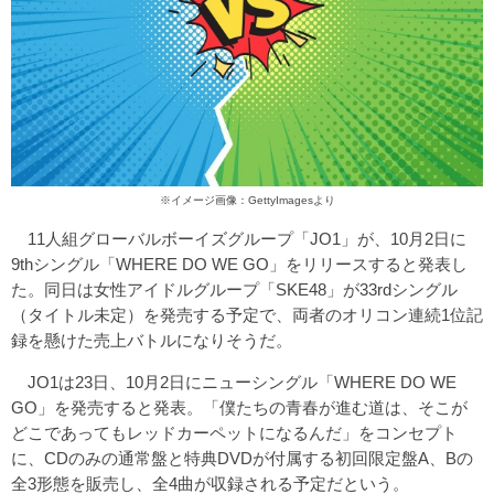
※イメージ画像：GettyImagesより
11人組グローバルボーイズグループ「JO1」が、10月2日に
9thシングル「WHERE DO WE GO」をリリースすると発表し
た。同日は女性アイドルグループ「SKE48」が33rdシングル
（タイトル未定）を発売する予定で、両者のオリコン連続1位記
録を懸けた売上バトルになりそうだ。
JO1は23日、10月2日にニューシングル「WHERE DO WE
GO」を発売すると発表。「僕たちの青春が進む道は、そこが
どこであってもレッドカーペットになるんだ」をコンセプト
に、CDのみの通常盤と特典DVDが付属する初回限定盤A、Bの
全3形態を販売し、全4曲が収録される予定だという。