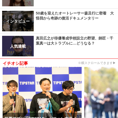
50歳を迎えたオートレーサー森且行に密着 大
怪我から奇跡の復活ドキュメンタリー
インタビュー
真田広之が俳優養成学校設立の野望、師匠・千
葉真一は大トラブルに…どうなる？
人気連載
イチオシ記事
※横スクロールできます▶