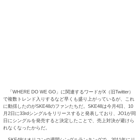
「WHERE DO WE GO」に関連するワードがX（旧Twitter）
で複数トレンド入りするなど早くも盛り上がっているが、これ
に動揺したのがSKE48のファンたちだ。SKE48は今月4日、10
月2日に33rdシングルをリリースすると発表しており、JO1が同
日にシングルを発売すると決定したことで、売上対決が避けら
れなくなったからだ。
SKE48はオリコンの週間シングルランキングで、2011年にリ