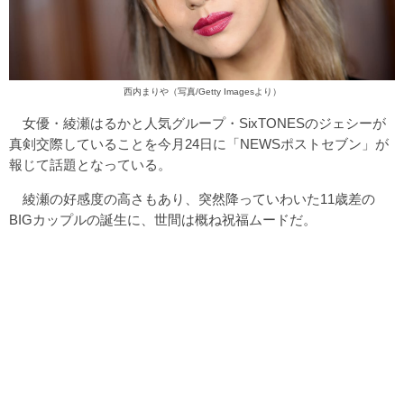
西内まりや（写真/Getty Imagesより）
女優・綾瀬はるかと人気グループ・SixTONESのジェシーが
真剣交際していることを今月24日に「NEWSポストセブン」が
報じて話題となっている。
綾瀬の好感度の高さもあり、突然降っていわいた11歳差の
BIGカップルの誕生に、世間は概ね祝福ムードだ。