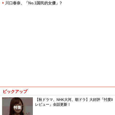
川口春奈、「No.1国民的女優」?
ピックアップ
【秋ドラマ、NHK大河、朝ドラ】大好評「忖度0
レビュー」全話更新！
特集