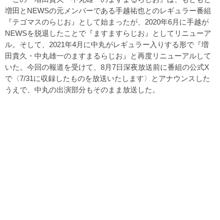
増田とNEWSの元メンバーである手越祐也とのレギュラー番組
『テゴマスのらじお』として始まったが、2020年6月に手越が
NEWSを脱退したことで『ますますらじお』としてリニューア
ル。そして、2021年4月に中丸がレギュラー入りする形で『増
田貴久・中丸雄一のますまるらじお』と再度リニューアルして
いた。今回の報道を受けて、8月7日深夜放送前に番組の公式X
で〈7/31に収録したものを放送いたします〉とアナウンスした
うえで、中丸の出演部分もそのまま放送した。