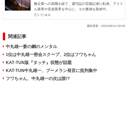
般企業への就職を経て、週刊誌の芸能記者に転身。アイド
ル業界や音楽業界を中心に、その裏側を取材中。
たいじゅん
最終更新：
2024/08/14 09:00
関連記事
中丸雄一妻の鋼のメンタル
1位は中丸雄一密会スクープ、2位はフワちゃん
KAT‐TUN版『タッチ』状態が話題
KAT-TUN中丸雄一、ブーメラン発言に批判集中
フワちゃん、中丸雄一の次は誰!?