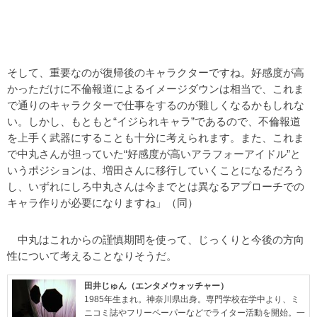
そして、重要なのが復帰後のキャラクターですね。好感度が高
かっただけに不倫報道によるイメージダウンは相当で、これま
で通りのキャラクターで仕事をするのが難しくなるかもしれな
い。しかし、もともと“イジられキャラ”であるので、不倫報道
を上手く武器にすることも十分に考えられます。また、これま
で中丸さんが担っていた“好感度が高いアラフォーアイドル”と
いうポジションは、増田さんに移行していくことになるだろう
し、いずれにしろ中丸さんは今までとは異なるアプローチでの
キャラ作りが必要になりますね」（同）
中丸はこれからの謹慎期間を使って、じっくりと今後の方向
性について考えることなりそうだ。
田井じゅん（エンタメウォッチャー）
1985年生まれ。神奈川県出身。専門学校在学中より、ミ
ニコミ誌やフリーペーパーなどでライター活動を開始。一