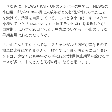
ちなみに、NEWSとKAT-TUNのメンバーの中では、NEWSの
小山慶一郎が2018年6月に未成年者との飲酒が報じられたこと
を受けて、活動を自粛している。このとき小山は、キャスター
を務めていた『news every.』（日本テレビ系）を降板したが、
自粛期間はわずか20日だった。中丸についても、小山のような
早期復帰はあるのだろうか。
「小山さんと中丸さんでは、スキャンダルの内容が異なるので
簡単に比較はできませんが、昨今では不倫が明るみに出たタレ
ントは、少なくとも半年から1年ほどの活動休止期間を設けるケ
ースが多い。中丸さんも同様の形になると思います。