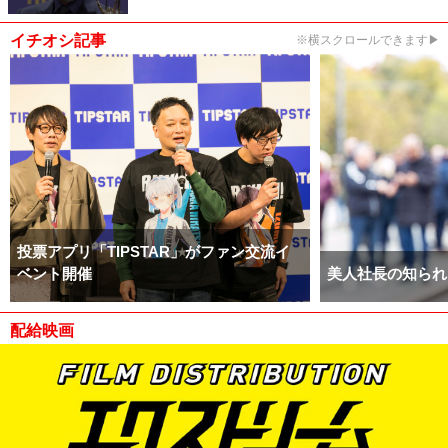
イチオシ記事
※横スクロールできます▶
投票アプリ「TIPSTAR」がファン交流イ
ベント開催
美人社長の知られ
配給映画