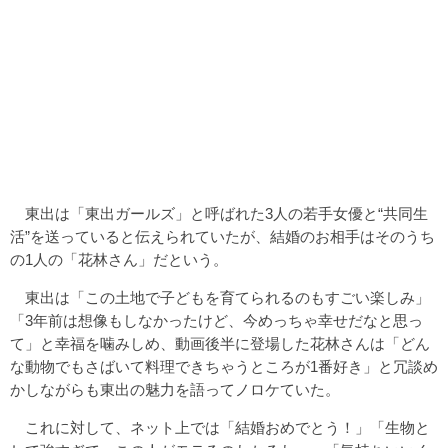
東出は「東出ガールズ」と呼ばれた3人の若手女優と“共同生
活”を送っていると伝えられていたが、結婚のお相手はそのうち
の1人の「花林さん」だという。
東出は「この土地で子どもを育てられるのもすごい楽しみ」
「3年前は想像もしなかったけど、今めっちゃ幸せだなと思っ
て」と幸福を噛みしめ、動画後半に登場した花林さんは「どん
な動物でもさばいて料理できちゃうところが1番好き」と冗談め
かしながらも東出の魅力を語ってノロケていた。
これに対して、ネット上では「結婚おめでとう！」「生物と