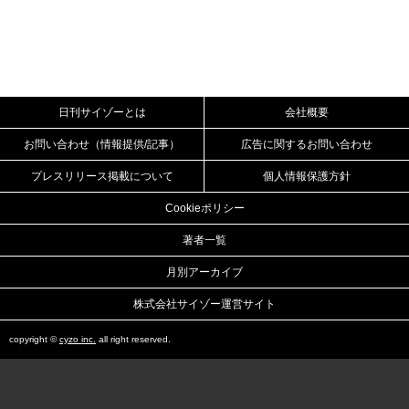
日刊サイゾーとは
会社概要
お問い合わせ（情報提供/記事）
広告に関するお問い合わせ
プレスリリース掲載について
個人情報保護方針
Cookieポリシー
著者一覧
月別アーカイブ
株式会社サイゾー運営サイト
copyright ©
cyzo inc.
all right reserved.