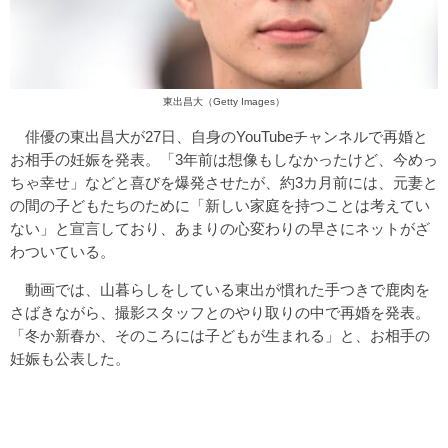
東出昌大（Getty Images）
俳優の東出昌大が27日、自身のYouTubeチャンネルで再婚と
お相手の妊娠を発表。「3年前は想像もしなかったけど、今めっ
ちゃ幸せ」などと喜びを爆発させたが、約3カ月前には、元妻と
の間の子どもたちのために「新しい家庭を持つことは考えてい
ない」と宣言しており、あまりの心変わりの早さにネットがざ
わついている。
動画では、山暮らしをしている東出が慣れた手つきで鹿肉を
さばきながら、撮影スタッフとのやり取りの中で再婚を発表。
「冬か新春か、そのころには子どもが生まれる」と、お相手の
妊娠も公表した。