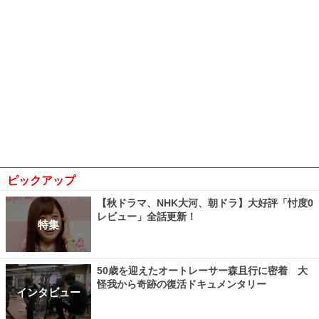
ピックアップ
【秋ドラマ、NHK大河、朝ドラ】大好評「忖度0
レビュー」全話更新！
特集
50歳を迎えたオートレーサー森且行に密着 大
怪我から奇跡の復活ドキュメンタリー
インタビュー