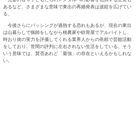
あるなど、さまざまな意味で東出の再婚発表は波紋を広げてい
る。
今後さらにバッシングが過熱する恐れもあるが、現在の東出
は山暮らしで猟師をしながら桃農家や鉄骨屋でアルバイトし、
時おり彼の実力を評価してくれる業界人からの依頼で芸能活動
をしており、世間の評判に左右されない生活をしている。そう
いう意味では、賛否あれど「最強」の存在といえるかもしれな
い。