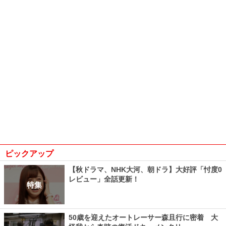
ピックアップ
【秋ドラマ、NHK大河、朝ドラ】大好評「忖度0
レビュー」全話更新！
特集
50歳を迎えたオートレーサー森且行に密着 大