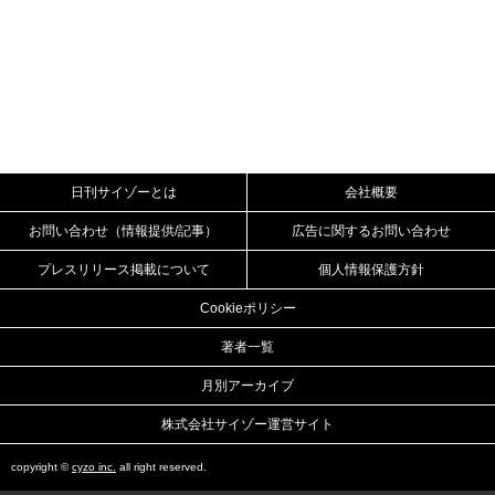
日刊サイゾーとは
会社概要
お問い合わせ（情報提供/記事）
広告に関するお問い合わせ
プレスリリース掲載について
個人情報保護方針
Cookieポリシー
著者一覧
月別アーカイブ
株式会社サイゾー運営サイト
copyright ©
cyzo inc.
all right reserved.