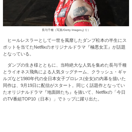
長与千種（写真/Getty Imagesより）
ヒールレスラーとして一世を風靡したダンプ松本の半生にス
ポットを当てたNetflixのオリジナルドラマ『極悪女王』が話題
となっている。
ダンプの生き様とともに、当時絶大な人気を集めた長与千種
とライオネス飛鳥による人気タッグチーム、クラッシュ・ギャ
ルズなど1980年代の全日本女子プロレス(全女)の内幕を描いた
同作は、9月19日に配信がスタート。同じく話題作となってい
たオリジナルドラマ『地面師たち』を抜いて、Netflixの「今日
のTV番組TOP10（日本）」でトップに躍り出た。