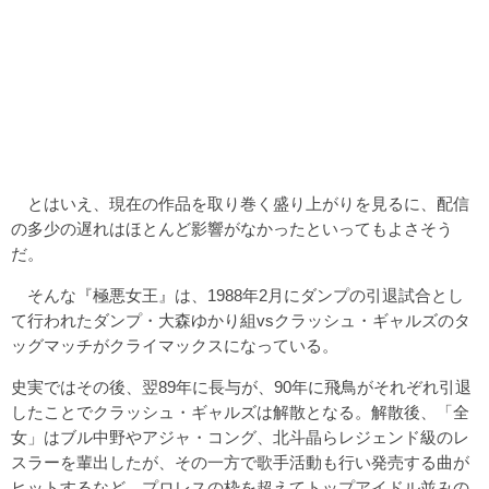
とはいえ、現在の作品を取り巻く盛り上がりを見るに、配信
の多少の遅れはほとんど影響がなかったといってもよさそう
だ。
そんな『極悪女王』は、1988年2月にダンプの引退試合とし
て行われたダンプ・大森ゆかり組vsクラッシュ・ギャルズのタ
ッグマッチがクライマックスになっている。
史実ではその後、翌89年に長与が、90年に飛鳥がそれぞれ引退
したことでクラッシュ・ギャルズは解散となる。解散後、「全
女」はブル中野やアジャ・コング、北斗晶らレジェンド級のレ
スラーを輩出したが、その一方で歌手活動も行い発売する曲が
ヒットするなど、プロレスの枠を超えてトップアイドル並みの