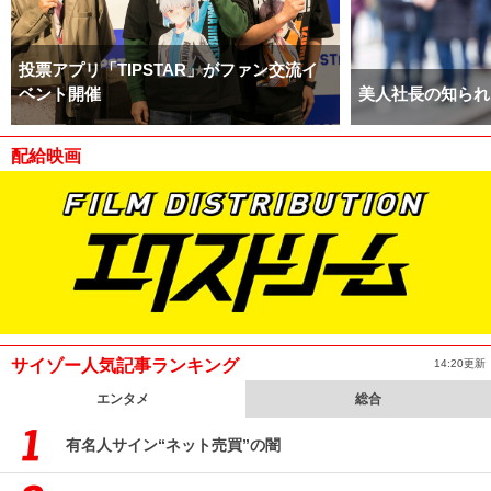
投票アプリ「TIPSTAR」がファン交流イ
ベント開催
美人社長の知られ
配給映画
サイゾー人気記事ランキング
14:20更新
エンタメ
総合
有名人サイン“ネット売買”の闇