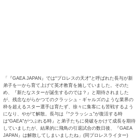
「『GAEA JAPAN』では“プロレスの天才”と呼ばれた長与が新
弟子を一から育て上げて英才教育を施していました。そのた
め、『新たなスターが誕生するのでは？』と期待されました
が、残念ながらかつてのクラッシュ・ギャルズのような業界の
枠を超えるスター選手は育たず、徐々に集客にも苦戦するよう
になり、やがて解散。長与は『“クラッシュ”が復活する時
は“GAEA”がつぶれる時』と弟子たちに発破をかけて成長を期待
していましたが、結果的に飛鳥の引退試合の数日後、『GAEA
JAPAN』は解散してしまいましたね」(同プロレスライター)