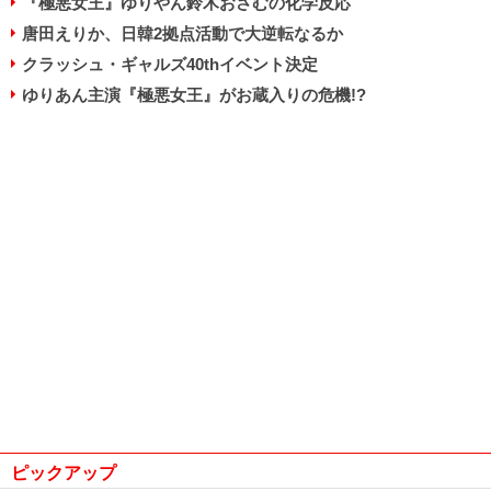
『極悪女王』ゆりやん鈴木おさむの化学反応
唐田えりか、日韓2拠点活動で大逆転なるか
クラッシュ・ギャルズ40thイベント決定
ゆりあん主演『極悪女王』がお蔵入りの危機!?
ピックアップ