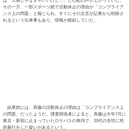
は「大病じゃなきゃいいけど…」と心配の声が上がっていた。
その一方、一部スポーツ紙で活動休止の理由が「コンプライア
ンス上の問題」と報じられ、すぐにその文言が記事から削除さ
れるという出来事もあり、情報が錯綜していた。
結果的には、斉藤の活動休止の理由は「コンプライアンス上
の問題」だったようだ。捜査関係者によると、斉藤は今年7月に
東京・新宿に止まっていたロケバスの車内で、20代の女性に性
的暴行をした疑いがあるという。