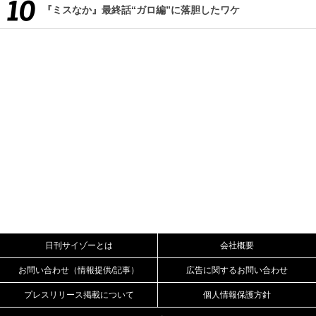
『ミスなか』最終話“ガロ編”に落胆したワケ
日刊サイゾーとは
会社概要
お問い合わせ（情報提供/記事）
広告に関するお問い合わせ
プレスリリース掲載について
個人情報保護方針