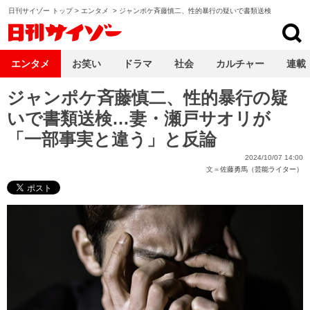
日刊サイゾー トップ
>
エンタメ
>
ジャンポケ斉藤慎二、性的暴行の疑いで書類送検
日刊サイゾー
エンタメ
お笑い
ドラマ
社会
カルチャー
連載
ジャンポケ斉藤慎二、性的暴行の疑
いで書類送検…妻・瀬戸サオリが
「一部事実と違う」と反論
2024/10/07 14:00
文＝
佐藤勇馬（芸能ライター）