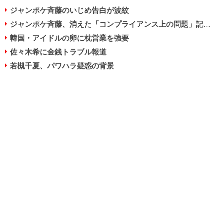
ジャンポケ斉藤のいじめ告白が波紋
ジャンポケ斉藤、消えた「コンプライアンス上の問題」記事が波紋
韓国・アイドルの卵に枕営業を強要
佐々木希に金銭トラブル報道
若槻千夏、パワハラ疑惑の背景