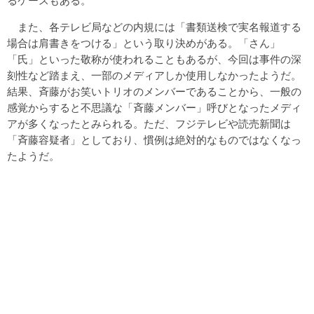
るケースもある。
また、各テレビ局などの内規には「書類送検で実名報道する
場合は肩書きをつける」という取り決めがある。「さん」
「氏」といった敬称が使われることもあるが、今回は事件の深
刻性など踏まえ、一部のメディアしか使用しなかったようだ。
結果、斉藤がお笑いトリオのメンバーであることから、一般の
感覚からすると不思議な「斉藤メンバー」呼びとなったメディ
アが多くなったとみられる。ただ、フジテレビや読売新聞は
「斉藤容疑者」としており、慣例は絶対的なものではなくなっ
たようだ。