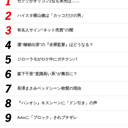
セクゾがオリコン1位も実売は……
ハイスタ横山健は「カッコだけの男」
有名人サイン“ネット売買”の闇
瀧“極秘出演”の『全裸監督』はどうなる？
ジローラモがロケ中にガチナンパ
森下千里“意識高い系”が裏目に？
長澤まさみベッドシーン称賛の理由
『ハンオシ』キスシーンに「ドン引き」の声
Adoに「ブロック」されブチギレ