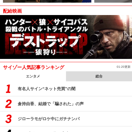
配給映画
サイゾー人気記事ランキング
01:20更新
エンタメ
総合
有名人サイン“ネット売買”の闇
倉持由香、結婚で「騙された」の声
ジローラモがロケ中にガチナンパ