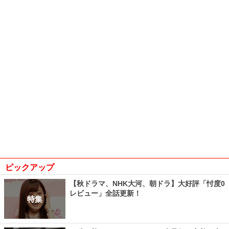
ピックアップ
【秋ドラマ、NHK大河、朝ドラ】大好評「忖度0
レビュー」全話更新！
特集