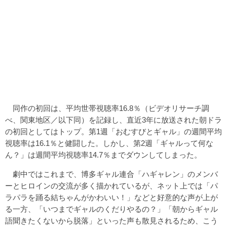
同作の初回は、平均世帯視聴率16.8％（ビデオリサーチ調
べ、関東地区／以下同）を記録し、直近3年に放送された朝ドラ
の初回としてはトップ。第1週「おむすびとギャル」の週間平均
視聴率は16.1％と健闘した。しかし、第2週「ギャルって何な
ん？」は週間平均視聴率14.7％までダウンしてしまった。
劇中ではこれまで、博多ギャル連合「ハギャレン」のメンバ
ーとヒロインの交流が多く描かれているが、ネット上では「パ
ラパラを踊る結ちゃんがかわいい！」などと好意的な声が上が
る一方、「いつまでギャルのくだりやるの？」「朝からギャル
語聞きたくないから脱落」といった声も散見されるため、こう