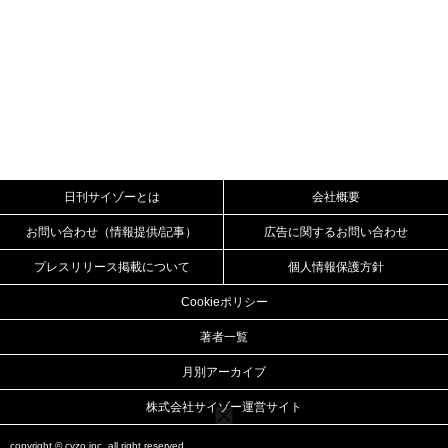
日刊サイゾーとは
会社概要
お問い合わせ（情報提供/記事）
広告に関するお問い合わせ
プレスリリース掲載について
個人情報保護方針
Cookieポリシー
著者一覧
月別アーカイブ
株式会社サイゾー運営サイト
copyright ©
cyzo inc.
all right reserved.