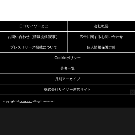
日刊サイゾーとは
会社概要
お問い合わせ（情報提供/記事）
広告に関するお問い合わせ
プレスリリース掲載について
個人情報保護方針
Cookieポリシー
著者一覧
月別アーカイブ
株式会社サイゾー運営サイト
copyright ©
cyzo inc.
all right reserved.