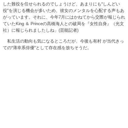
した難役を任せられるのでしょうけど、あまりにも“しんどい
役”を演じる機会が多いため、彼女のメンタルを心配する声もあ
がっています。それに、今年7月にはかねてから交際が報じられ
ていたKing ＆ Princeの髙橋海人との破局を『女性自身』（光文
社）に報じられましたしね」(芸能記者)
私生活の動向も気になるところだが、今後も有村 が当代きっ
ての“薄幸系俳優”として存在感を放ちそうだ。