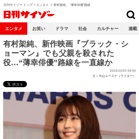
日刊サイゾー トップ
>
エンタメ
>
有村架純、 “薄幸俳優”路線
日刊サイゾー
エンタメ
お笑い
ドラマ
社会
カルチャー
連載
有村架純、新作映画『ブラック・シ
ョーマン』でも父親を殺された
役…“薄幸俳優”路線を一直線か
2024/10/20 09:00
文＝
大山ユースケ（ライター）