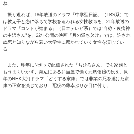
ね」
振り返れば、18年放送のドラマ『中学聖日記』（TBS系）で
は教え子と恋に落ちて学校を追われる女性教師を、21年放送の
ドラマ『コントが始まる』（日本テレビ系）では“自称・疫病神
の中浜さん”を、22年公開の映画『月の満ち欠け』では、許され
ぬ恋と知りながら若い大学生に惹かれていく女性を演じてい
る。
また、昨年にNetflixで配信された『ちひろさん』でも家族と
もうまくいかず、海辺にある弁当屋で働く元風俗嬢の役を、同
年のNHK大河ドラマ『どうする家康』では非業の死を遂げた家
康の正室を演じており、配役の薄幸ぶりが目に付く。