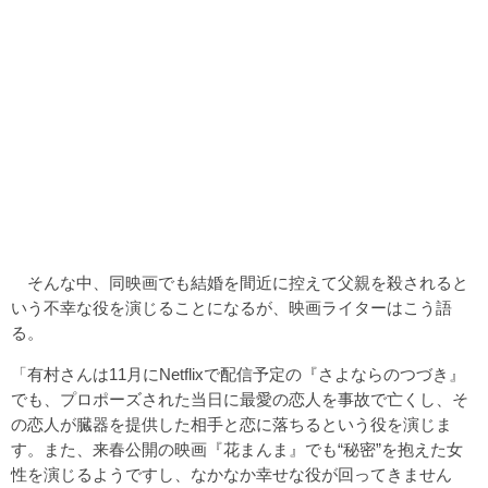
そんな中、同映画でも結婚を間近に控えて父親を殺されると
いう不幸な役を演じることになるが、映画ライターはこう語
る。
「有村さんは11月にNetflixで配信予定の『さよならのつづき』
でも、プロポーズされた当日に最愛の恋人を事故で亡くし、そ
の恋人が臓器を提供した相手と恋に落ちるという役を演じま
す。また、来春公開の映画『花まんま』でも“秘密”を抱えた女
性を演じるようですし、なかなか幸せな役が回ってきません