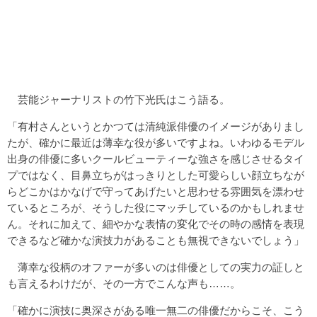
芸能ジャーナリストの竹下光氏はこう語る。
「有村さんというとかつては清純派俳優のイメージがありまし
たが、確かに最近は薄幸な役が多いですよね。いわゆるモデル
出身の俳優に多いクールビューティーな強さを感じさせるタイ
プではなく、目鼻立ちがはっきりとした可愛らしい顔立ちなが
らどこかはかなげで守ってあげたいと思わせる雰囲気を漂わせ
ているところが、そうした役にマッチしているのかもしれませ
ん。それに加えて、細やかな表情の変化でその時の感情を表現
できるなど確かな演技力があることも無視できないでしょう」
薄幸な役柄のオファーが多いのは俳優としての実力の証しと
も言えるわけだが、その一方でこんな声も……。
「確かに演技に奥深さがある唯一無二の俳優だからこそ、こう