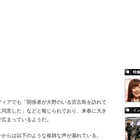
特
ィアでも「関係者が大野のいる宮古島を訪れて
イ
に同意した」などと報じられており、来春に大き
で広まっているようだ。
からは以下のような複雑な声が漏れている。