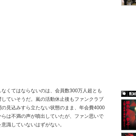
なくてはならないのは、会員数300万人超とも
配
響していそうだ。嵐の活動休止後もファンクラブ
の見込みすら立たない状態のまま、年会費4000
からは不満の声が噴出していたが、ファン思いで
を意識していないはずがない。