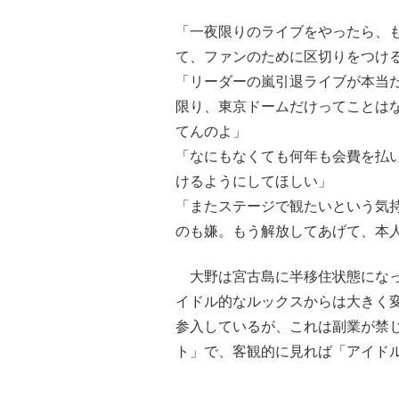
「一夜限りのライブをやったら、
て、ファンのために区切りをつけ
「リーダーの嵐引退ライブが本当
限り、東京ドームだけってことは
てんのよ」
「なにもなくても何年も会費を払
けるようにしてほしい」
「またステージで観たいという気
のも嫌。もう解放してあげて、本
大野は宮古島に半移住状態になっ
イドル的なルックスからは大きく
参入しているが、これは副業が禁
ト」で、客観的に見れば「アイド