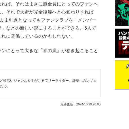
れば、それはまさに嵐全員にとってのファンへ
ん、それで大野が完全復帰へと心変わりすれば
のまま引退となってもファンクラブを「メンバー
行」などの新しい形にすることができる。5人で
これに関係しているのかもしれない。
ンにとって大きな「春の嵐」が巻き起こること
など幅広いジャンルを手がけるフリーライター。雑誌へのレギュ
わたる。
最終更新：
2024/10/29 20:00