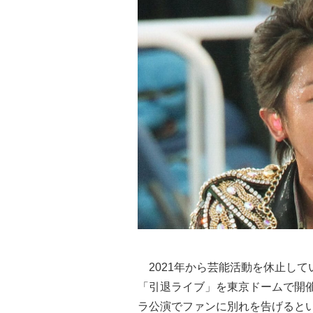
2021年から芸能活動を休止して
「引退ライブ」を東京ドームで開
ラ公演でファンに別れを告げると