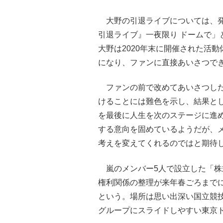
大野の引退ライブについては、発
引退ライブ』一夜限り ドームで」
大野は2020年末に開催された活
になり、ファンに直接あいさつで
ファンの前で改めてあいさつした
けることには難色を示し、結果と
を最後に人生を次のステージに進
する意向を固めているようだが、
考えを変えてくれるのではと期待
嵐のメンバー5人で設立した「株式会社
権利関係の整理が来年春ごろまで
という。場所は思い出深い国立競
グループにスライドしやすい東京