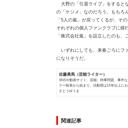
大野の「引退ライブ」をするとな
の「ケジメ」なのだろう。もちろ
「5人の嵐」が戻ってくるが、そ
それぞれの個人ファンクラブに移
「株式会社嵐」を設立したのも、
いずれにしても、来春ごろにファ
になりそうだ。
佐藤勇馬（芸能ライター）
SNSや動画サイト、芸能、時事問題、事件
ラー執筆から始まり、活動歴は15年以上に
さとうゆうま
関連記事