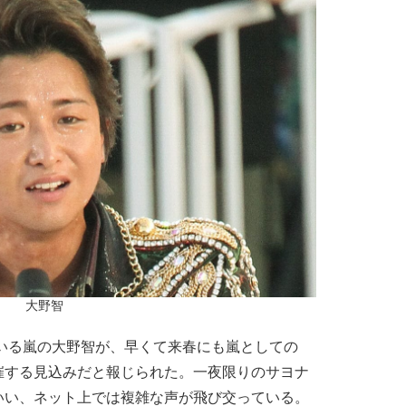
大野智
いる嵐の大野智が、早くて来春にも嵐としての
催する見込みだと報じられた。一夜限りのサヨナ
いい、ネット上では複雑な声が飛び交っている。