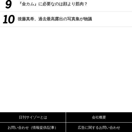
『金カム』に必要なのは顔より筋肉？
後藤真希、過去最高露出の写真集が物議
日刊サイゾーとは
会社概要
お問い合わせ（情報提供/記事）
広告に関するお問い合わせ