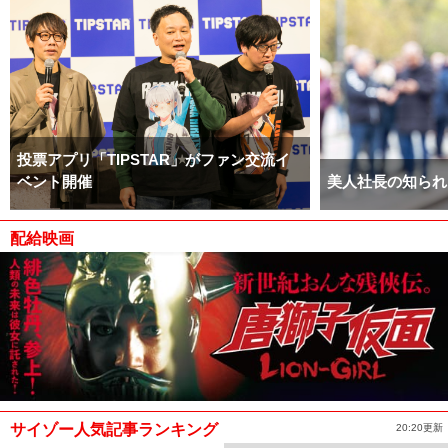
投票アプリ「TIPSTAR」がファン交流イ
ベント開催
美人社長の知られ
配給映画
サイゾー人気記事ランキング
20:20更新