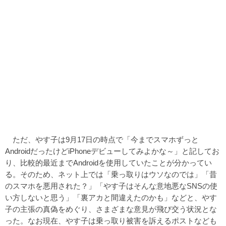
ただ、やす子は9月17日の時点で「今までスマホずっと
AndroidだったけどiPhoneデビューしてみよかな～」と記してお
り、比較的最近までAndroidを使用していたことが分かってい
る。そのため、ネット上では「乗っ取りはウソなのでは」「昔
のスマホを悪用された？」「やす子はそんな意地悪なSNSの使
い方しないと思う」「裏アカと間違えたのかも」などと、やす
子の主張の真偽をめぐり、さまざまな意見が飛び交う状況とな
った。なお現在、やす子は乗っ取り被害を訴えるポストなども