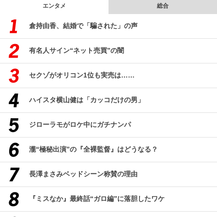
エンタメ
総合
倉持由香、結婚で「騙された」の声
有名人サイン“ネット売買”の闇
セクゾがオリコン1位も実売は……
ハイスタ横山健は「カッコだけの男」
ジローラモがロケ中にガチナンパ
瀧“極秘出演”の『全裸監督』はどうなる？
長澤まさみベッドシーン称賛の理由
『ミスなか』最終話“ガロ編”に落胆したワケ