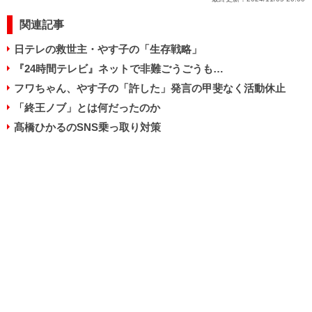
関連記事
日テレの救世主・やす子の「生存戦略」
『24時間テレビ』ネットで非難ごうごうも…
フワちゃん、やす子の「許した」発言の甲斐なく活動休止
「終王ノブ」とは何だったのか
髙橋ひかるのSNS乗っ取り対策