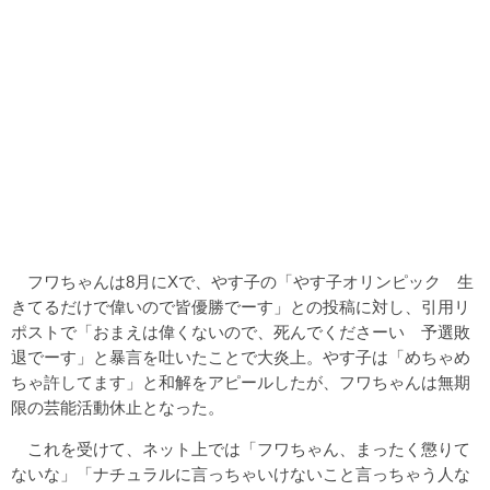
フワちゃんは8月にXで、やす子の「やす子オリンピック 生
きてるだけで偉いので皆優勝でーす」との投稿に対し、引用リ
ポストで「おまえは偉くないので、死んでくださーい 予選敗
退でーす」と暴言を吐いたことで大炎上。やす子は「めちゃめ
ちゃ許してます」と和解をアピールしたが、フワちゃんは無期
限の芸能活動休止となった。
これを受けて、ネット上では「フワちゃん、まったく懲りて
ないな」「ナチュラルに言っちゃいけないこと言っちゃう人な