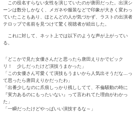
この役名すらない女性を演じていたのが唐田だった。出演シ
ーンは数分しかなく、メガネや服装などで印象が大きく変わっ
ていたこともあり、ほとんどの人が気づかず、ラストの出演者
テロップで名前を見つけて驚く視聴者が続出した。
これに対して、ネット上では以下のような声が上がってい
る。
「どこかで見た女優さんだと思ったら唐田えりかでビック
リ！ 少しだったけど演技うまかった」
「この女優さん可愛くて演技もうまいから人気出そうだな…っ
て思ったら唐田えりかだったわ」
「出番少しなのに爪痕しっかり残ししてて、不倫騒動の時に
『実力あるのにもったいない』って言われてた理由がわかっ
た」
「一瞬だったけどやっぱいい演技するな～」