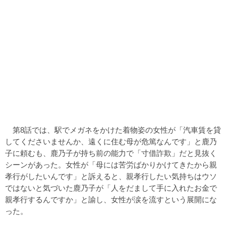
第8話では、駅でメガネをかけた着物姿の女性が「汽車賃を貸
してくださいませんか、遠くに住む母が危篤なんです」と鹿乃
子に頼むも、鹿乃子が持ち前の能力で「寸借詐欺」だと見抜く
シーンがあった。女性が「母には苦労ばかりかけてきたから親
孝行がしたいんです」と訴えると、親孝行したい気持ちはウソ
ではないと気づいた鹿乃子が「人をだまして手に入れたお金で
親孝行するんですか」と諭し、女性が涙を流すという展開にな
った。