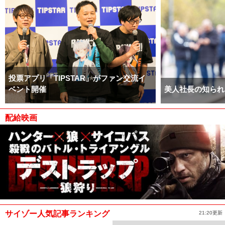
投票アプリ「TIPSTAR」がファン交流イ
ベント開催
美人社長の知られ
配給映画
サイゾー人気記事ランキング
21:20更新