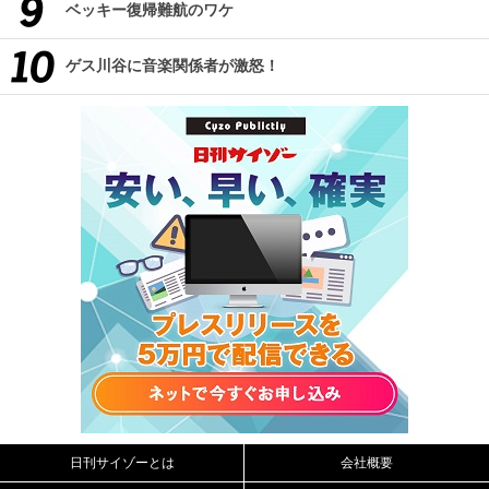
ベッキー復帰難航のワケ
ゲス川谷に音楽関係者が激怒！
日刊サイゾーとは
会社概要