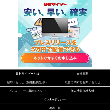
日刊サイゾーとは
会社概要
お問い合わせ（情報提供/記事）
広告に関するお問い合わせ
プレスリリース掲載について
個人情報保護方針
Cookieポリシー
著者一覧