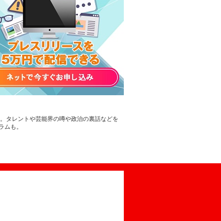
す。タレントや芸能界の噂や政治の裏話などを
ラムも。