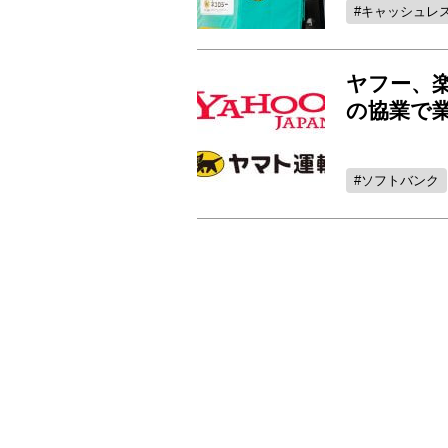
キャッシュレ
ヤフー、
の協業で
ソフトバンク