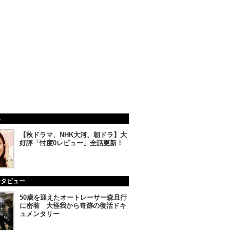
集
【秋ドラマ、NHK大河、朝ドラ】大
好評「忖度0レビュー」全話更新！
ンタビュー
50歳を迎えたオートレーサー森且行
に密着 大怪我から奇跡の復活ドキ
ュメンタリー