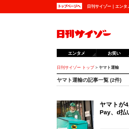
日刊サイゾー｜エンタ
エンタメ
お笑い
日刊サイゾー トップ
>
ヤマト運輸
ヤマト運輸の記事一覧 (2件)
ヤマトが4
Pay、d