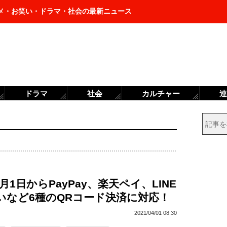
メ・お笑い・ドラマ・社会の最新ニュース
ドラマ
社会
カルチャー
連
月1日からPayPay、楽天ペイ、LINE
払いなど6種のQRコード決済に対応！
2021/04/01 08:30