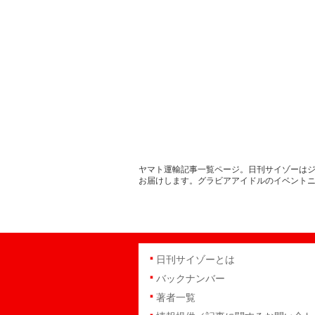
ヤマト運輸記事一覧ページ。日刊サイゾーはジ
お届けします。グラビアアイドルのイベント
日刊サイゾーとは
バックナンバー
著者一覧