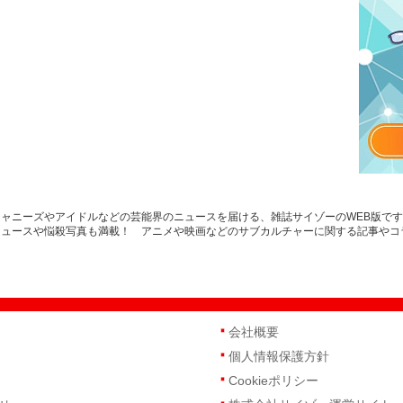
ャニーズやアイドルなどの芸能界のニュースを届ける、雑誌サイゾーのWEB版で
ニュースや悩殺写真も満載！ アニメや映画などのサブカルチャーに関する記事やコ
会社概要
個人情報保護方針
Cookieポリシー