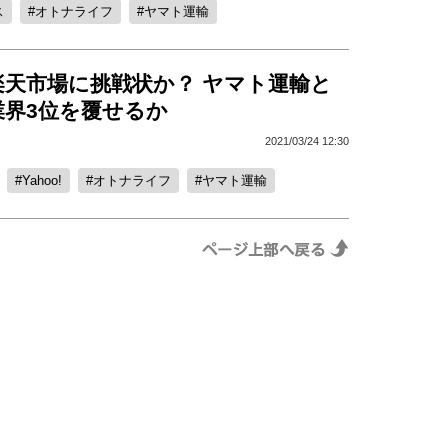
ス
オトナライフ
ヤマト運輸
楽天市場に挑戦状か？ ヤマト運輸と
業界3位を覆せるか
2021/03/24 12:30
Yahoo!
オトナライフ
ヤマト運輸