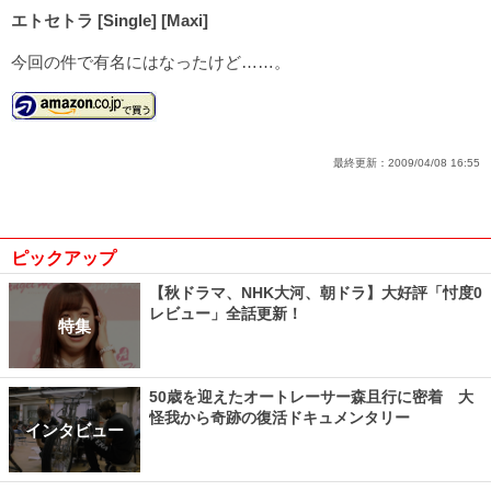
エトセトラ [Single] [Maxi]
今回の件で有名にはなったけど……。
最終更新：
2009/04/08 16:55
ピックアップ
【秋ドラマ、NHK大河、朝ドラ】大好評「忖度0
レビュー」全話更新！
特集
50歳を迎えたオートレーサー森且行に密着 大
怪我から奇跡の復活ドキュメンタリー
インタビュー