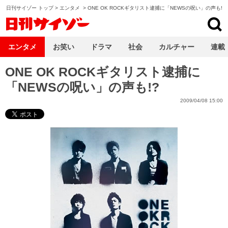
日刊サイゾー トップ
>
エンタメ
>
ONE OK ROCKギタリスト逮捕に「NEWSの呪い」の声も!?
日刊サイゾー
エンタメ
お笑い
ドラマ
社会
カルチャー
連載
ONE OK ROCKギタリスト逮捕に
「NEWSの呪い」の声も!?
2009/04/08 15:00