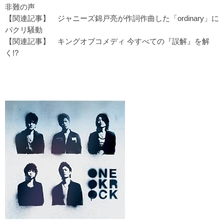
非難の声
【関連記事】
ジャニーズ錦戸亮が作詞作曲した「ordinary」に
パクリ騒動
【関連記事】
キングオブコメディ 今すべての『誤解』を解
く!?