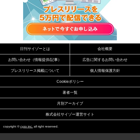
日刊サイゾーとは
会社概要
お問い合わせ（情報提供/記事）
広告に関するお問い合わせ
プレスリリース掲載について
個人情報保護方針
Cookieポリシー
著者一覧
月別アーカイブ
株式会社サイゾー運営サイト
copyright ©
cyzo inc.
all right reserved.