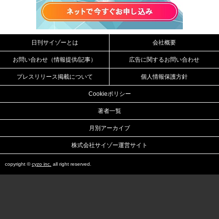
日刊サイゾーとは
会社概要
お問い合わせ（情報提供/記事）
広告に関するお問い合わせ
プレスリリース掲載について
個人情報保護方針
Cookieポリシー
著者一覧
月別アーカイブ
株式会社サイゾー運営サイト
copyright ©
cyzo inc.
all right reserved.