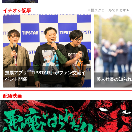
イチオシ記事
※横スクロールできます▶
投票アプリ「TIPSTAR」がファン交流イ
ベント開催
美人社長の知られ
配給映画