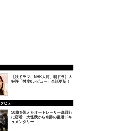
集
【秋ドラマ、NHK大河、朝ドラ】大
好評「忖度0レビュー」全話更新！
ンタビュー
50歳を迎えたオートレーサー森且行
に密着 大怪我から奇跡の復活ドキ
ュメンタリー