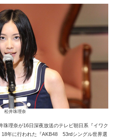
松井珠理奈
松井珠理奈が16日深夜放送のテレビ朝日系『イワク
8年に行われた『AKB48 53rdシングル世界選