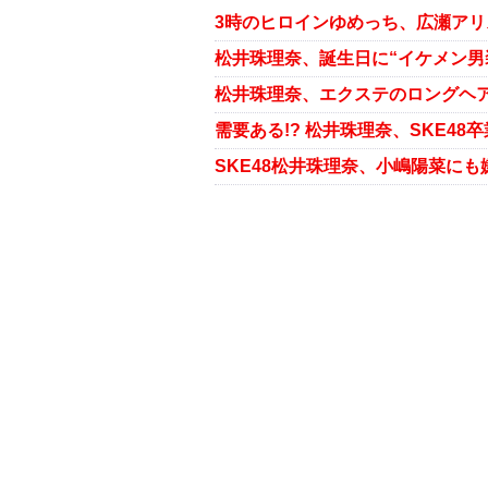
需要ある!? 松井珠理奈、SKE4