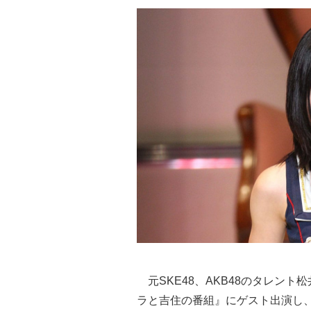
元SKE48、AKB48のタレント
ラと吉住の番組』にゲスト出演し、1