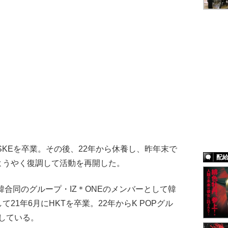
SKEを卒業。その後、22年から休養し、昨年末で
配
ようやく復調して活動を再開した。
韓合同のグループ・IZ＊ONEのメンバーとして韓
21年6月にHKTを卒業。22年からK POPグル
動している。