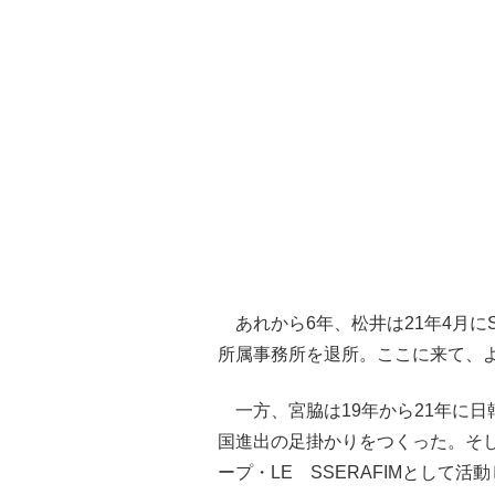
あれから6年、松井は21年4月に
所属事務所を退所。ここに来て、
一方、宮脇は19年から21年に日
国進出の足掛かりをつくった。そして
ープ・LE SSERAFIMとして活