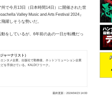
で今月13日（日本時間14日）に開催された世
alley Music and Arts Festival 2024』
に飛躍しそうな勢いだ。
動をしているが、6年前のあの一日が転機だっ
ジャーナリスト）
大手エンタメ企業、出版社で勤務後、ネットソリューション企業
どを手掛けている。KALDIフリーク。
最終更新：
2024/04/23 14:00