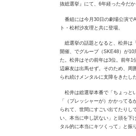
抜総選挙』にて、6年経った今だか
番組には今月30日の劇場公演でA
ト・松村沙友理と共に登場。
総選挙の話題となると、松井は「
開催、でグループ（SKE48）が
た。松井はその前年は3位。前年1位
辺麻友は出馬せず。そのため、周
られ続けメンタルに支障をきたし
松井は総選挙本番で「ちょっとい
「（プレッシャーが）かかってる
られて、世間にすごい出てたりし
い、本当に申し訳ない」と頭を下
タル的に本当にキツくって」と振