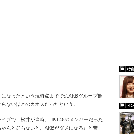
特
になったという現時点まででのAKBグループ最
ならないほどのカオスだったという。
イ
イブで、松井が当時、HKT48のメンバーだった
ゃんと踊らないと、AKBがダメになる』と苦