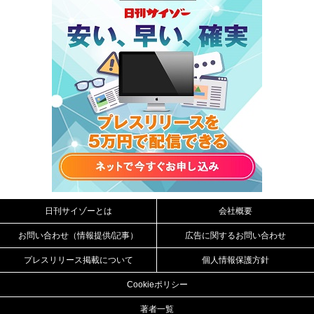
日刊サイゾーとは
会社概要
お問い合わせ（情報提供/記事）
広告に関するお問い合わせ
プレスリリース掲載について
個人情報保護方針
Cookieポリシー
著者一覧