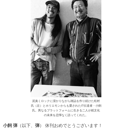
泥臭くロックに浸かりながら雑誌を作り続けた松村
氏（左）とホリエモンからも愛されたIT伝道者・小飼
氏。異なるプラットフォームに生きる二人が紙文化
の未来を忌憚なく語ってくれた。
小飼 弾
（以下、
弾
） 休刊おめでとうございます！