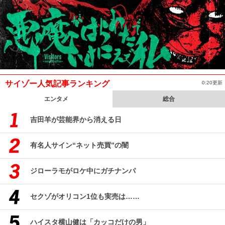
サイゾー人気記事ランキング
0:20更新
エンタメ
総合
吉田羊が芸能界から消える日
有名人サイン“ネット売買”の闇
ジローラモがロケ中にガチナンパ
セクゾがオリコン1位も実売は……
ハイスタ横山健は「カッコだけの男」