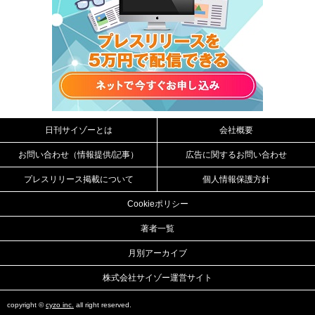
日刊サイゾーとは
会社概要
お問い合わせ（情報提供/記事）
広告に関するお問い合わせ
プレスリリース掲載について
個人情報保護方針
Cookieポリシー
著者一覧
月別アーカイブ
株式会社サイゾー運営サイト
copyright ©
cyzo inc.
all right reserved.