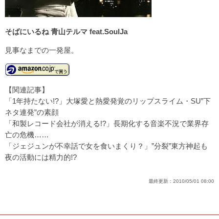
そばにいるね 青山テルマ feat.SoulJa
見事なまでの一発屋。
【関連記事】
「1年持たない!?」大塚愛と熱愛発覚のリップスライム・SU”下
ネタ連発”の素顔
「和製レコード会社が消える!?」長期化する音楽不況で業界存
亡の危機……
「ジェジュンが不幸話で女を食いまくり？」”分裂”東方神起も
夜の活動には精力的!?
最終更新：
2010/05/01 08:00