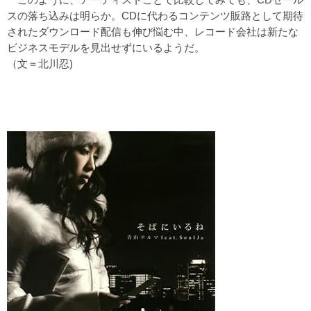
スの落ち込みは明らか。CDに代わるコンテンツ販路として期待
されたダウンロード配信も伸び悩む中、レコード会社は新たな
ビジネスモデルを見出せずにいるようだ。
（文＝北川忍)