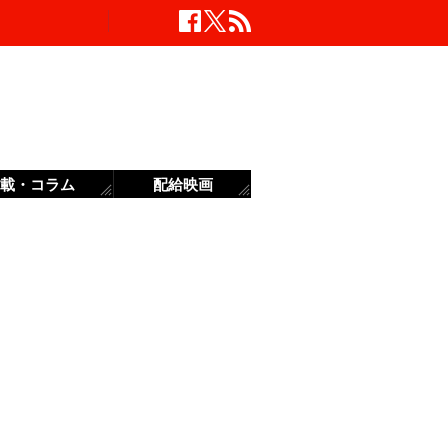
載・コラム
配給映画