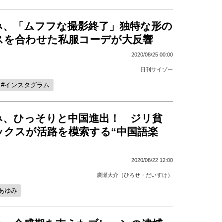
み、「ムフフな撮影終了」独特な形の
スを合わせた私服コーデが大反響
2020/08/25 00:00
日刊サイゾー
インスタグラム
み、ひっそりと中国進出！ ジリ貧
ックスが活路を模索する“中国語楽
2020/08/22 12:00
廣瀬大介（ひろせ・だいすけ）
あゆみ