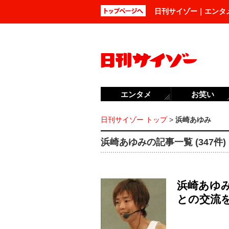
日刊サイゾー｜エンタ
エンタメ
お笑い
日刊サイゾー トップ
>
浜崎あゆみ
浜崎あゆみの記事一覧 (347件)
浜崎あゆ
との交流