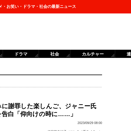
メ・お笑い・ドラマ・社会の最新ニュース
ドラマ
社会
カルチャー
連
みに謝罪した楽しんご、ジャニー氏
を告白「仰向けの時に……」
2023/09/29 08:00