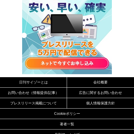
日刊サイゾーとは
会社概要
お問い合わせ（情報提供/記事）
広告に関するお問い合わせ
プレスリリース掲載について
個人情報保護方針
Cookieポリシー
著者一覧