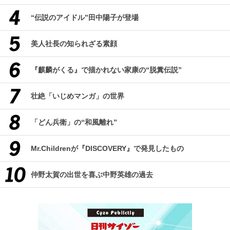
“伝説のアイドル”田中陽子が登場
美人社長の知られざる素顔
『麒麟がくる』で描かれない家康の“脱糞伝説”
壮絶「いじめマンガ」の世界
「どん兵衛」の“和風離れ”
Mr.Childrenが『DISCOVERY』で発見したもの
仲野太賀の出世を喜ぶ中野英雄の過去