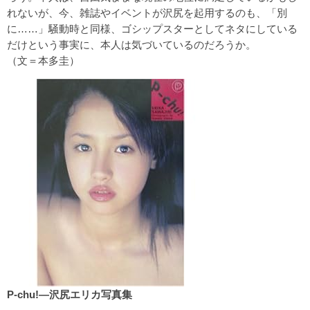
れないが、今、雑誌やイベントが沢尻を起用するのも、「別
に……」騒動時と同様、ゴシップスターとしてネタにしている
だけという事実に、本人は気づいているのだろうか。
（文＝本多圭）
P‐chu!―沢尻エリカ写真集