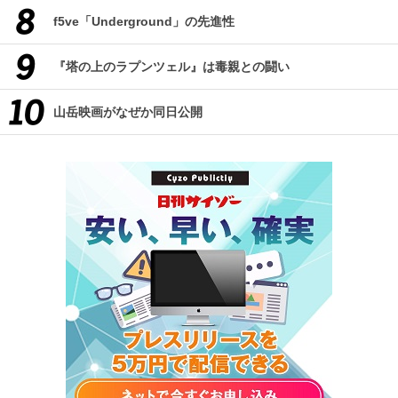
f5ve「Underground」の先進性
『塔の上のラプンツェル』は毒親との闘い
山岳映画がなぜか同日公開