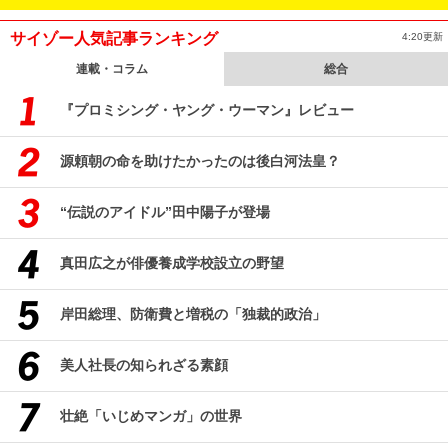
サイゾー人気記事ランキング
4:20更新
連載・コラム
総合
『プロミシング・ヤング・ウーマン』レビュー
源頼朝の命を助けたかったのは後白河法皇？
“伝説のアイドル”田中陽子が登場
真田広之が俳優養成学校設立の野望
岸田総理、防衛費と増税の「独裁的政治」
美人社長の知られざる素顔
壮絶「いじめマンガ」の世界