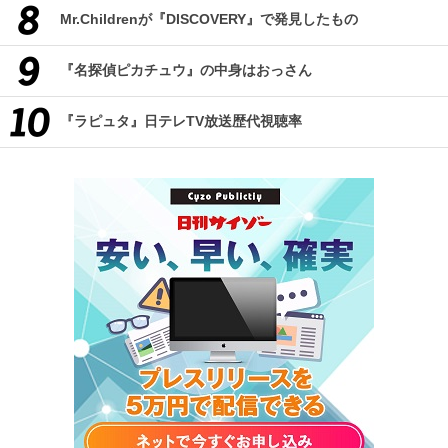
Mr.Childrenが『DISCOVERY』で発見したもの
『名探偵ピカチュウ』の中身はおっさん
『ラピュタ』日テレTV放送歴代視聴率