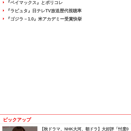
『ベイマックス』とポリコレ
『ラピュタ』日テレTV放送歴代視聴率
『ゴジラ－1.0』米アカデミー受賞快挙
ピックアップ
【秋ドラマ、NHK大河、朝ドラ】大好評「忖度0