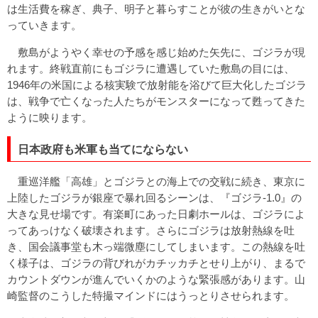
は生活費を稼ぎ、典子、明子と暮らすことが彼の生きがいとな
っていきます。
敷島がようやく幸せの予感を感じ始めた矢先に、ゴジラが現
れます。終戦直前にもゴジラに遭遇していた敷島の目には、
1946年の米国による核実験で放射能を浴びて巨大化したゴジラ
は、戦争で亡くなった人たちがモンスターになって甦ってきた
ように映ります。
日本政府も米軍も当てにならない
重巡洋艦「高雄」とゴジラとの海上での交戦に続き、東京に
上陸したゴジラが銀座で暴れ回るシーンは、『ゴジラ-1.0』の
大きな見せ場です。有楽町にあった日劇ホールは、ゴジラによ
ってあっけなく破壊されます。さらにゴジラは放射熱線を吐
き、国会議事堂も木っ端微塵にしてしまいます。この熱線を吐
く様子は、ゴジラの背びれがカチッカチとせり上がり、まるで
カウントダウンが進んでいくかのような緊張感があります。山
崎監督のこうした特撮マインドにはうっとりさせられます。