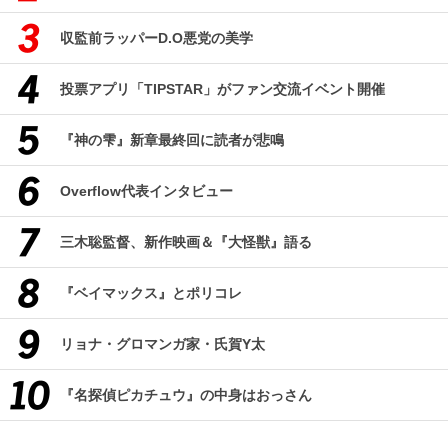
収監前ラッパーD.O悪党の美学
投票アプリ「TIPSTAR」がファン交流イベント開催
『神の雫』新章最終回に読者が悲鳴
Overflow代表インタビュー
三木聡監督、新作映画＆『大怪獣』語る
『ベイマックス』とポリコレ
リョナ・グロマンガ家・氏賀Y太
『名探偵ピカチュウ』の中身はおっさん