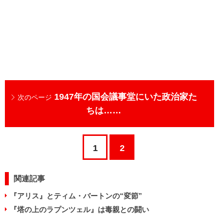
1947年の国会議事堂にいた政治家た
次のページ
ちは……
1
2
関連記事
『アリス』とティム・バートンの“変節”
『塔の上のラプンツェル』は毒親との闘い