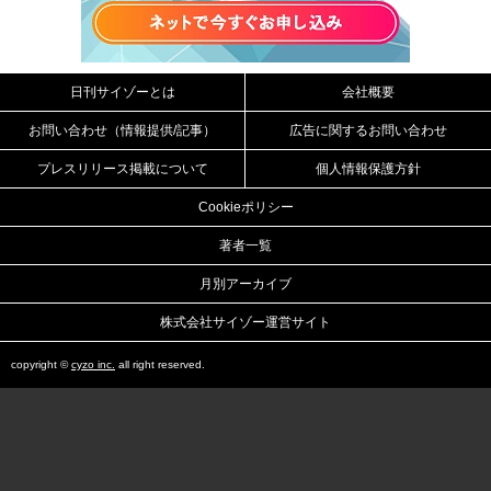
日刊サイゾーとは
会社概要
お問い合わせ（情報提供/記事）
広告に関するお問い合わせ
プレスリリース掲載について
個人情報保護方針
Cookieポリシー
著者一覧
月別アーカイブ
株式会社サイゾー運営サイト
copyright ©
cyzo inc.
all right reserved.