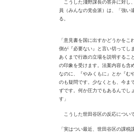
こうした淺野課長の答弁に対し、
員（みんなの党会派）は、「強い
る。
「意見書を国に出すかどうかをこ
側が『必要ない』と言い切ってし
あくまで行政の立場を説明するこ
の印象を受けます。法案内容も含
なのに、『やみくもに』とか『む
のも疑問です。少なくとも、今ま
ずです。何か圧力でもあるんでし
す」
こうした世田谷区の反応について
「実はつい最近、世田谷区の課税