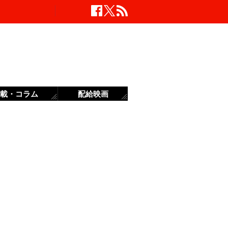
載・コラム
配給映画