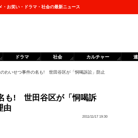
メ・お笑い・ドラマ・社会の最新ニュース
ドラマ
社会
カルチャー
連
あのわいせつ事件の名も! 世田谷区が「恫喝訴訟」防止
名も! 世田谷区が「恫喝訴
理由
2011/11/17 19:30