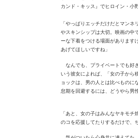
カンド・キッス』でヒロイン・小
「やっぱりエッチだけだとマンネ
やスキンシップは大切。映画の中
ーな下着をつける場面があります
あげてほしいですね」
なんでも、プライベートでも好き
いう彼女によれば、「女の子から
ョックは、男の人とは比べものに
怠期を回避するには、どうやら男
「あと、女の子はみんなヤキモチ
のコを応援してたりするだけで、
気がついたら心身共に凍えてた、