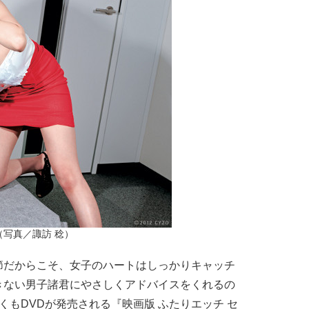
（写真／諏訪 稔）
だからこそ、女子のハートはしっかりキャッチ
きない男子諸君にやさしくアドバイスをくれるの
くもDVDが発売される『映画版 ふたりエッチ セ