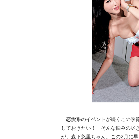
恋愛系のイベントが続くこの季節
しておきたい！ そんな悩みの尽
が、森下悠里ちゃん。この2月に早