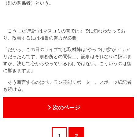
（別の関係者）という。
こうした“悪評”はマスコミの間ではすでに知れわたってお
り、改善するには相当の努力が必要。
「だから、この日のライブでも取材陣は“やっつけ感”がアリア
リだったんです。事務所との関係上、記事はそれなりに扱いま
すが、決して心からやっているわけではない。こういうのは後
に響きますよ」
そう断言するのはベテラン芸能リポーター。スポーツ紙記者
も続ける。
次のページ
1
2