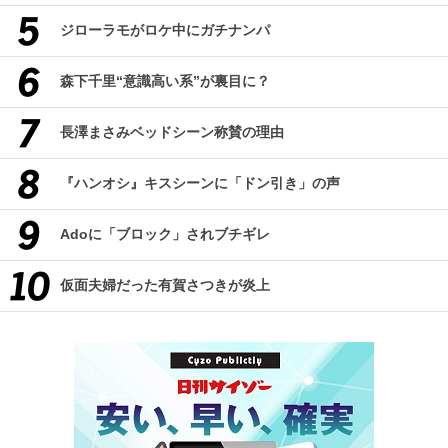
ジローラモがロケ中にガチナンパ
森下千里“意識高い系”が裏目に？
長澤まさみベッドシーン称賛の理由
『ハンオシ』キスシーンに「ドン引き」の声
Adoに「ブロック」されブチギレ
仮面夫婦だった有賀さつきが炎上