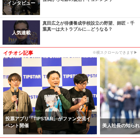
インタビュー
真田広之が俳優養成学校設立の野望、師匠・千
葉真一は大トラブルに…どうなる？
人気連載
イチオシ記事
※横スクロールできます▶
投票アプリ「TIPSTAR」がファン交流イ
ベント開催
美人社長の知られ