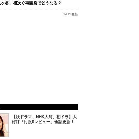
佐ヶ谷、相次ぐ再開発でどうなる？
14:20更新
集
【秋ドラマ、NHK大河、朝ドラ】大
好評「忖度0レビュー」全話更新！