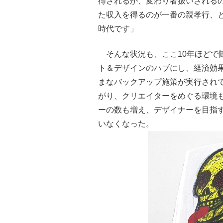
得されるか、変わり者扱いされる
た収入を得るのが一番の親孝行、
時代です」
そんな状況も、ここ10年ほどで
ト＆デザインのハブにし、経済効
まなバックアップ施策が実行され
がり、クリエイターをめぐる環境
ーの数も増え、デザイナーを目指
いなくなった。