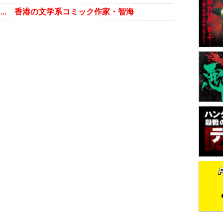
.... 香港の文学系コミック作家・智海