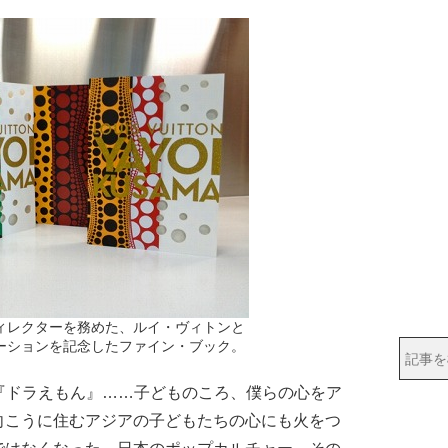
ィレクターを務めた、ルイ・ヴィトンと
ーションを記念したファイン・ブック。
『ドラえもん』……子どものころ、僕らの心をア
向こうに住むアジアの子どもたちの心にも火をつ