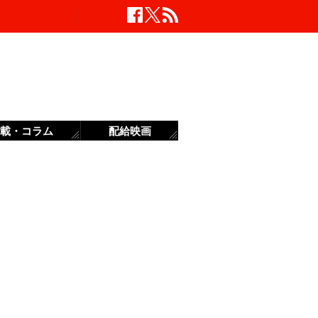
載・コラム
配給映画