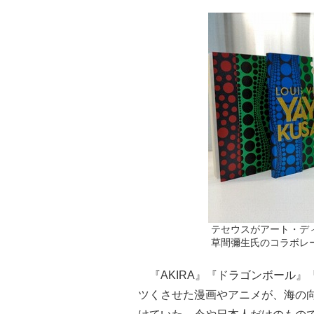
テセウスがアート・デ
草間彌生氏のコラボレ
『AKIRA』『ドラゴンボール』
ツくさせた漫画やアニメが、海の