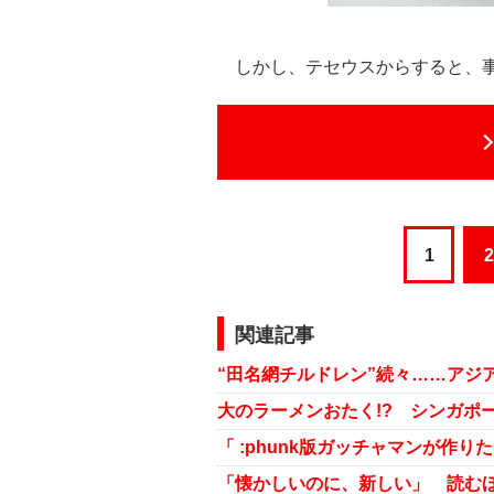
しかし、テセウスからすると、事
1
2
関連記事
大のラーメンおたく!? シンガポ
「 :phunk版ガッチャマンが作
「懐かしいのに、新しい」 読むほ