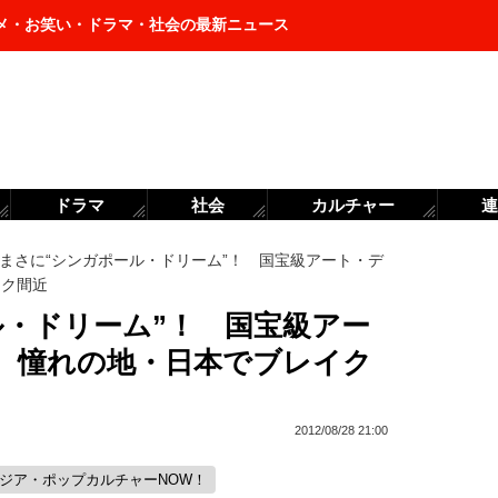
メ・お笑い・ドラマ・社会の最新ニュース
ドラマ
社会
カルチャー
連
まさに“シンガポール・ドリーム”！ 国宝級アート・デ
イク間近
ル・ドリーム”！ 国宝級アー
、憧れの地・日本でブレイク
2012/08/28 21:00
アジア・ポップカルチャーNOW！