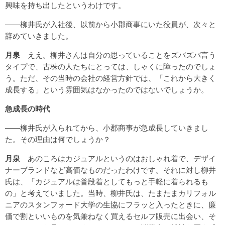
興味を持ち出したというわけです。
――柳井氏が入社後、以前から小郡商事にいた役員が、次々と
辞めていきました。
月泉
ええ。柳井さんは自分の思っていることをズバズバ言う
タイプで、古株の人たちにとっては、しゃくに障ったのでしょ
う。ただ、その当時の会社の経営方針では、「これから大きく
成長する」という雰囲気はなかったのではないでしょうか。
急成長の時代
――柳井氏が入られてから、小郡商事が急成長していきまし
た。その理由は何でしょうか？
月泉
あのころはカジュアルというのはおしゃれ着で、デザイ
ナーブランドなど高価なものだったわけです。それに対し柳井
氏は、「カジュアルは普段着としてもっと手軽に着られるも
の」と考えていました。当時、柳井氏は、たまたまカリフォル
ニアのスタンフォード大学の生協にフラッと入ったときに、廉
価で割といいものを気兼ねなく買えるセルフ販売に出会い、そ