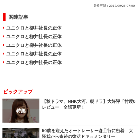
最終更新：
2012/09/26 07:00
関連記事
ユニクロと柳井社長の正体
ユニクロと柳井社長の正体
ユニクロと柳井社長の正体
ユニクロと柳井社長の正体
ユニクロと柳井社長の正体
ピックアップ
【秋ドラマ、NHK大河、朝ドラ】大好評「忖度0
レビュー」全話更新！
特集
50歳を迎えたオートレーサー森且行に密着 大
怪我から奇跡の復活ドキュメンタリー